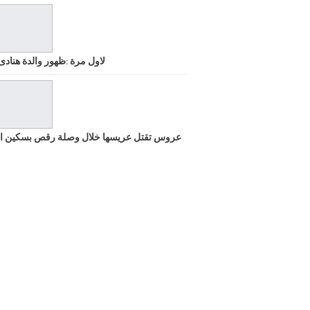
لاول مرة :ظهور والدة هنادى
عروس تقتل عريسها خلال وصلة رقص بسكين ا