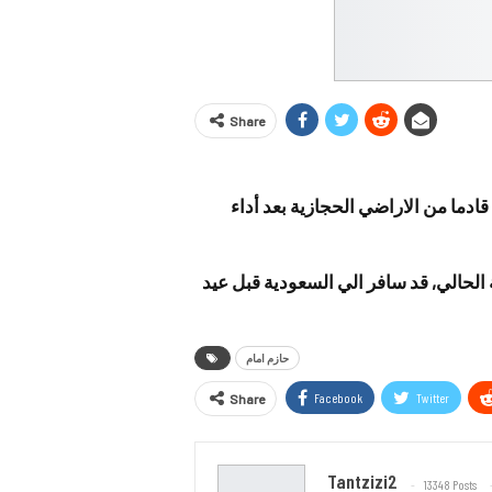
Share
ادما من الاراضي الحجازية بعد أداء
 الحالي, قد سافر الي السعودية قبل عيد
حازم امام
Facebook
Twitter
Share
Tantzizi2
13348 Posts