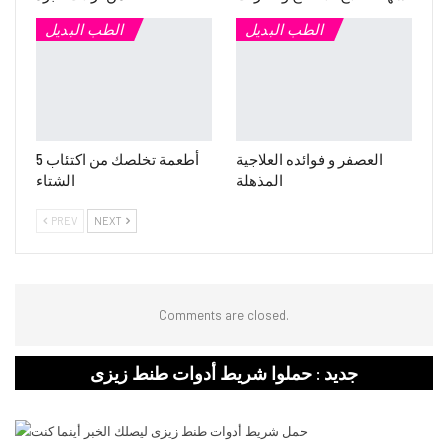
الطب البديل
الطب البديل
العصفر و فوائده العلاجية
5 أطعمة تخلصك من اكتئاب
المذهلة
الشتاء
PREV
NEXT
Comments are closed.
جديد : حملوا شريط أدوات طنط زيزى