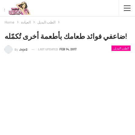
الطب البديل
العيادة
Home
ضاعفي فوائد طعامك بأطعمة أخرى تُكمّله!
الطب البديل
LAST UPDATED
FEB 14, 2017
By
Jojo2