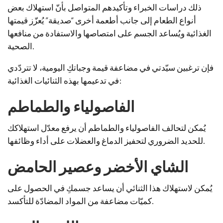
ذلك دراسات الخبراء وتأكيدهم المتواصل بأنّ استهلاك بعض
أنواع الطعام إلى جانب أطعمة أخرى “صديقة” يُعزّز قيمتها
الغذائية ويُساعد الجسم على امتصاصها والاستفادة من منافعها
الصحية.
فإن ترغبين سيّدتي في مضاعفة قيمة وجباتكِ اليومية، لا تتردّدي
في تدعيمها بهذه الثنائيات الغذائية:
الفاصولياء والطماطم
يُمكن لتحالف الفاصولياء والطماطم أن يرفع معدّل استهلاكك
للحديد الضروري لتحفيز الدماغ والعضلات على أداء وظائفها.
الشاي الأخضر وعصير الحامض
يُمكن لاستهلاك هذا الثنائي أن يساعد جسمكِ في الحصول على
كميّات مضاعفة من المواد المضادّة للتأكسد.