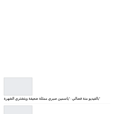
بالفيديو منة فضالي : “ياسمين صبري ممثلة ضعيفة وبتشتري الشهرة”