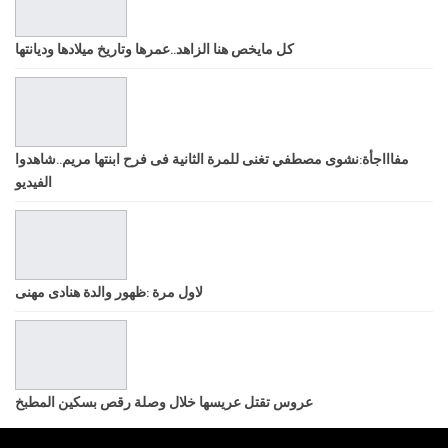
كل مايخص هنا الزاهد..عمرها وتاريخ ميلادها وديانتها
مفاااجأة:نشوى مصطفي تغنى للمرة الثانية فى فرح ابنتها مريم..شاهدوا
الفيديو
لاول مرة :ظهور والدة هنادى مهنى
عروس تقتل عريسها خلال وصلة رقص بسكين المطبخ