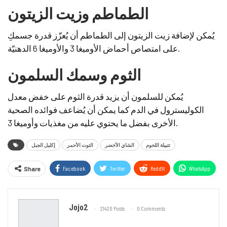
الطماطم وزيت الزيتون
يُمكن لإضافة زيت الزيتون إلى الطماطم أن يُعزّز قدرة جسمكِ
على امتصاص أحماض الأوميغا 3 والأوميغا 6 الدهنيّة.
الثوم وسمك السلمون
يُمكن للسلمون أن يزيد قدرة الثوم على خفض معدل
الكوليسترول في الدم كما يمكن أن يُضاعف فوائده الصحية
الأخرى بفضل ما يحتوي عليه من مغذيات وأوميغا 3.
تتبيلة اللحوم
الشاي الأخضر
التوت الأحمر
إكليل الجبل
Facebook
Twitter
ReddIt
WhatsApp
Share
Email
Jojo2
21420 Posts
0 Comments