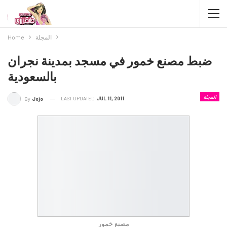
المجلة
Home
ضبط مصنع خمور في مسجد بمدينة نجران
بالسعودية
المجلة
LAST UPDATED
JUL 11, 2011
By
Jojo
مصنع خمور