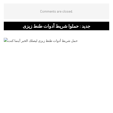
Comments are closed.
جديد : حملوا شريط أدوات طنط زيزى