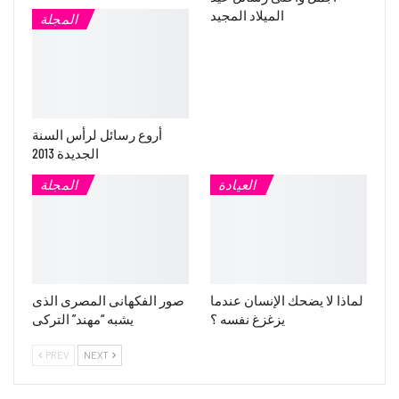
الميلاد المجيد
المجلة
أروع رسائل لرأس السنة
الجديدة 2013
العيادة
المجلة
لماذا لا يضحك الإنسان عندما
صور الفكهانى المصرى الذى
يزغزغ نفسه ؟
يشبه “مهند” التركى
PREV
NEXT