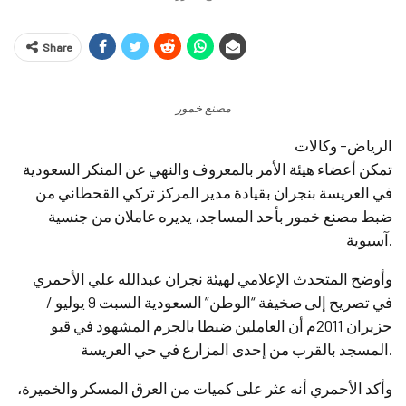
Share
مصنع خمور
الرياض– وكالات
تمكن أعضاء هيئة الأمر بالمعروف والنهي عن المنكر السعودية
في العريسة بنجران بقيادة مدير المركز تركي القحطاني من
ضبط مصنع خمور بأحد المساجد، يديره عاملان من جنسية
آسيوية.
وأوضح المتحدث الإعلامي لهيئة نجران عبدالله علي الأحمري
في تصريح إلى صخيفة “الوطن” السعودية السبت 9 يوليو /
حزيران 2011م أن العاملين ضبطا بالجرم المشهود في قبو
المسجد بالقرب من إحدى المزارع في حي العريسة.
وأكد الأحمري أنه عثر على كميات من العرق المسكر والخميرة،