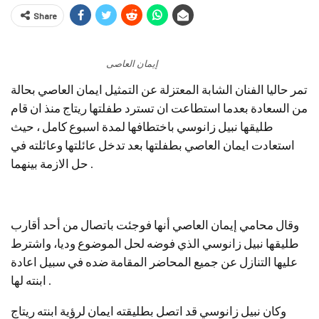
Share
إيمان العاصى
تمر حاليا الفنان الشابة المعتزلة عن التمثيل ايمان العاصي بحالة
من السعادة بعدما استطاعت ان تسترد طفلتها ريتاج منذ ان قام
طليقها نبيل زانوسي باختطافها لمدة اسبوع كامل ، حيث
استعادت ايمان العاصي بطفلتها بعد تدخل عائلتها وعائلته في
حل الازمة بينهما .
وقال محامي إيمان العاصي أنها فوجئت باتصال من أحد أقارب
طليقها نبيل زانوسي الذي فوضه لحل الموضوع وديا، واشترط
عليها التنازل عن جميع المحاضر المقامة ضده في سبيل اعادة
ابنته لها .
وكان نبيل زانوسي قد اتصل بطليقته ايمان لرؤية ابنته ريتاج