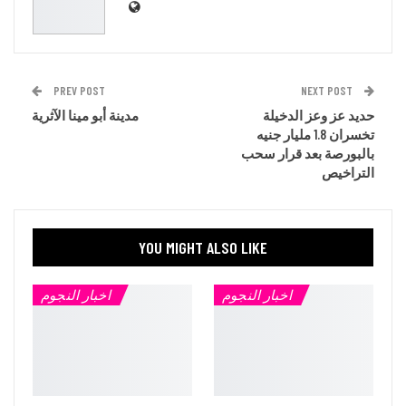
PREV POST
NEXT POST
حديد عز وعز الدخيلة
مدينة أبو مينا الآثرية
تخسران 1.8 مليار جنيه
بالبورصة بعد قرار سحب
التراخيص
YOU MIGHT ALSO LIKE
اخبار النجوم
اخبار النجوم