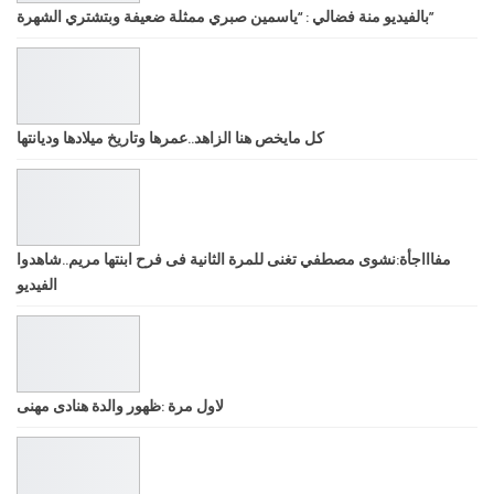
بالفيديو منة فضالي : “ياسمين صبري ممثلة ضعيفة وبتشتري الشهرة”
كل مايخص هنا الزاهد..عمرها وتاريخ ميلادها وديانتها
مفاااجأة:نشوى مصطفي تغنى للمرة الثانية فى فرح ابنتها مريم..شاهدوا
الفيديو
لاول مرة :ظهور والدة هنادى مهنى