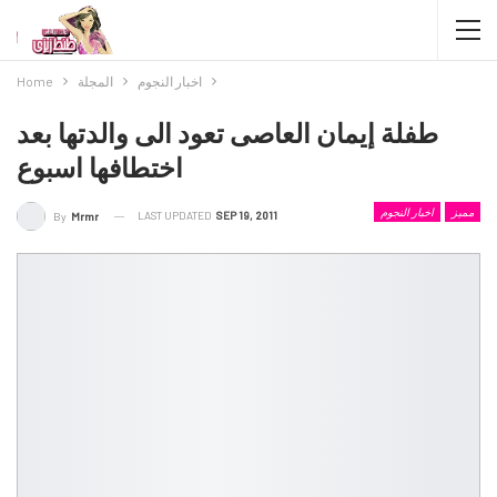
اخبار النجوم
المجلة
Home
طفلة إيمان العاصى تعود الى والدتها بعد
اختطافها اسبوع
مميز
اخبار النجوم
LAST UPDATED
SEP 19, 2011
By
Mrmr