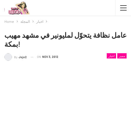
اخبار
المجلة
Home
عامل نظافة يتحوّل لمليونير في مشهد مهيب
بمكة!
مميز
اخبار
ON
NOV 3, 2012
By
Jojo2