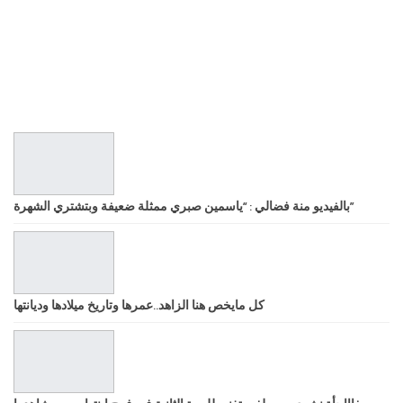
بالفيديو منة فضالي : “ياسمين صبري ممثلة ضعيفة وبتشتري الشهرة”
كل مايخص هنا الزاهد..عمرها وتاريخ ميلادها وديانتها