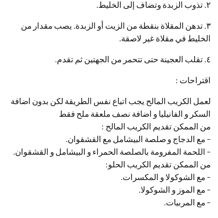
٢. تذوب الزبدة وتضاف إلى الخليط.
٣. تدهن المقلاة بنقطة من الزيت أو الزبدة. يصب مقدار من
الخليط في مقلاة غير لاصقة.
٤. تقلب العجينة حتى تتحمر من الجهتين ثم تقدم.
اقتراحات :
لعمل الكريب المالح يجب اتباع نفس الطريقة لكن بدون اضافة
السكر و الفانيليا و اضافة نصف ملعقة ملح فقط
من الممكن تقديم الكريب المالح :
– مع الدجاج و صلصة البيشامل مع القشقوان.
– اللحمة المفرومة بالصلصة الحمراء و البيشامل و القشقوان.
من الممكن تقديم الكريب الحلو:
– مع الشوكولا و المكسرات.
– مع الموز و الشوكولا.
– مع المربيات.