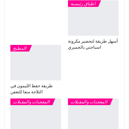
اطباق رئيسية
أسهل طريقة لتحضير مكرونة
اسباجتي بالجمبري
المطبخ
طريقة حفظ الليمون في
الثلاجة منعا للتعفن
المعجنات والمقبلات
المعجنات والمقبلات