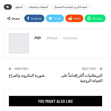
عجينة الكريب المتعددة الاستعمال
المعجنات والمقبلات
المطبخ
Facebook
Twitter
ReddIt
WhatsApp
Share
Email
Jojo
3379 Posts
0 Comments
PREV POST
NEXT POST
البريطانيات أكثر إقداماً على
شوربة المكرونه والفراخ
الخيانة الزوجية
YOU MIGHT ALSO LIKE