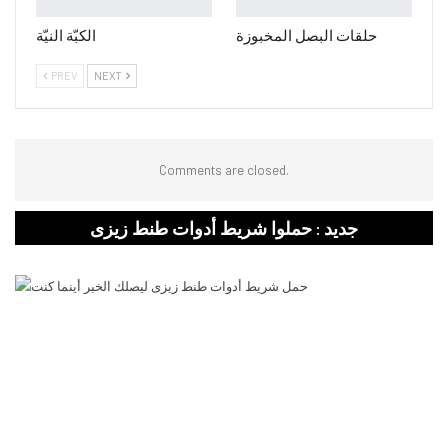
حلقات البصل المخبوزة
الكبّة النيّة
PREV
NEXT
Comments are closed.
جديد : حملوا شريط أدوات طنط زيزى