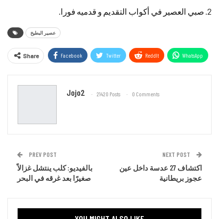
2. صبي العصير في أكواب التقديم و قدميه فورا.
عصير البطيخ
Facebook
Twitter
ReddIt
WhatsApp
Share
Email
Jojo2
21420 Posts
0 Comments
PREV POST
NEXT POST
اكتشاف 27 عدسة داخل عين
بالفيديو: كلب ينتشل غزالاً
عجوز بريطانية
صغيرًا بعد غرقه في البحر
YOU MIGHT ALSO LIKE