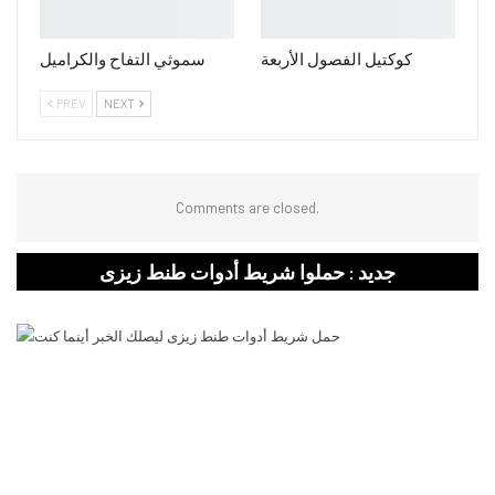
كوكتيل الفصول الأربعة
سموثي التفاح والكراميل
PREV
NEXT
Comments are closed.
جديد : حملوا شريط أدوات طنط زيزى