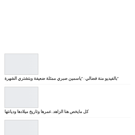
بالفيديو منة فضالي : “ياسمين صبري ممثلة ضعيفة وبتشتري الشهرة”
كل مايخص هنا الزاهد..عمرها وتاريخ ميلادها وديانتها