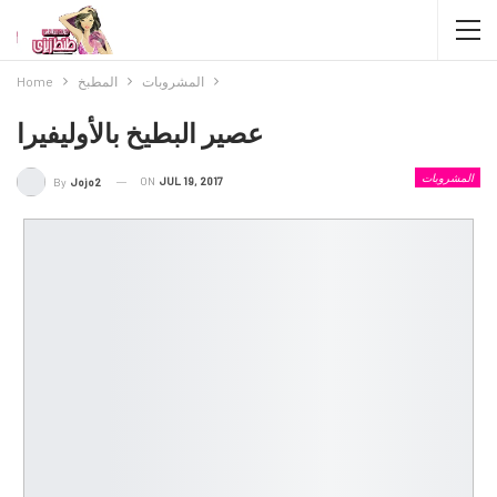
المشروبات
المطبخ
Home
عصير البطيخ بالأوليفيرا
المشروبات
ON
JUL 19, 2017
By
Jojo2