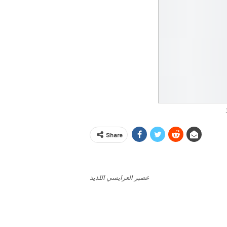
Share
عصير العرايسي اللذيذ