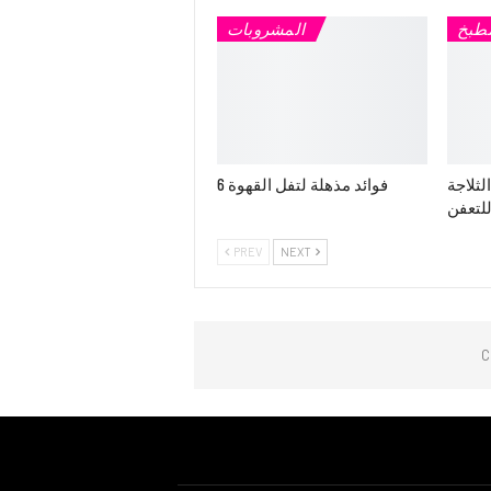
مطبخ
المشروبات
ثلاجة
6 فوائد مذهلة لتفل القهوة
للتعفن
PREV
NEXT
C