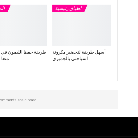
اطباق رئيسية
ال
أسهل طريقة لتحضير مكرونة
طريقة حفظ الليمون في ال
اسباجتي بالجمبري
منعا 
omments are closed.