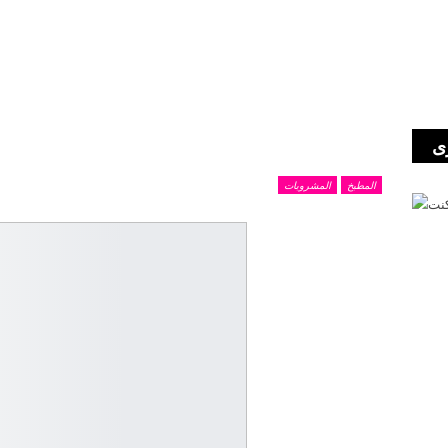
ى
المطبخ
المشروبات