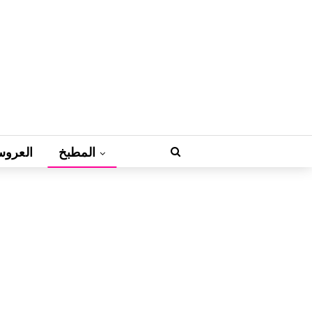
المطبخ
العروس