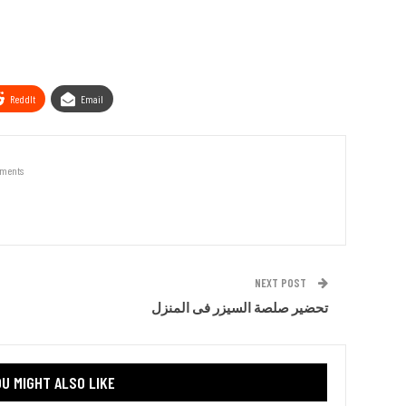
ReddIt
Email
ments
NEXT POST
تحضير صلصة السيزر فى المنزل
U MIGHT ALSO LIKE