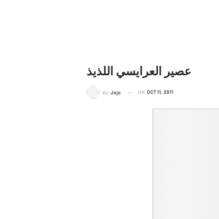
عصير العرايسي اللذيذ
ON
OCT 11, 2011
By
Jojo