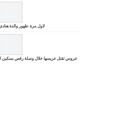
لاول مرة :ظهور والدة هنادى
عروس تقتل عريسها خلال وصلة رقص بسكين ا