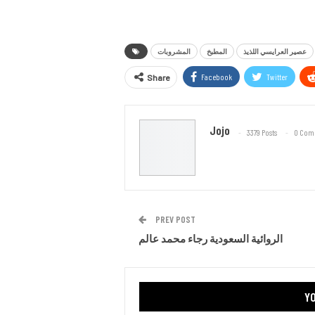
عصير العرايسي اللذيذ
المطبخ
المشروبات
Facebook
Twitter
Share
Jojo
3379 Posts
0 Com
PREV POST
الروائية السعودية رجاء محمد عالم
YO