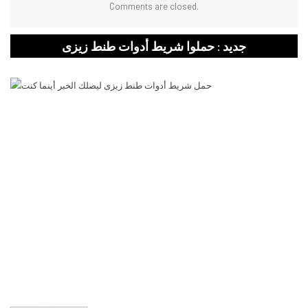
Comments are closed.
جديد : حملوا شريط أدوات طنط زيزى