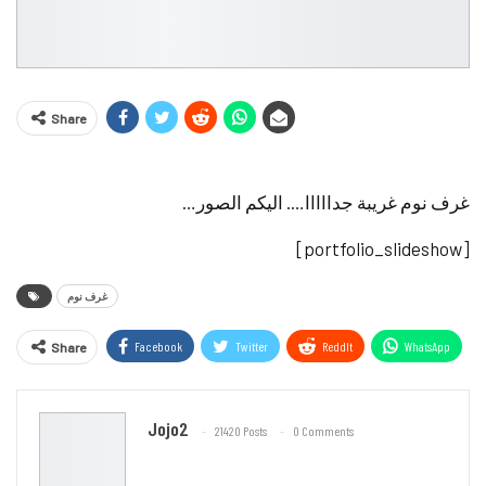
Share
غرف نوم غريبة جدااااا…. اليكم الصور…
[portfolio_slideshow]
غرف نوم
Facebook
Twitter
ReddIt
WhatsApp
Share
Email
Jojo2
21420 Posts
0 Comments