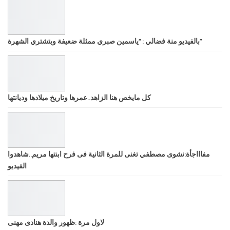
بالفيديو منة فضالي : “ياسمين صبري ممثلة ضعيفة وبتشتري الشهرة”
كل مايخص هنا الزاهد..عمرها وتاريخ ميلادها وديانتها
مفاااجأة:نشوى مصطفي تغنى للمرة الثانية فى فرح ابنتها مريم..شاهدوا
الفيديو
لاول مرة :ظهور والدة هنادى مهنى