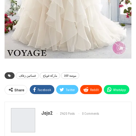
موضة 2017
ماركة فوياج
فساتين زفاف
Facebook
Twitter
ReddIt
WhatsApp
Share
Email
Jojo2
21420 Posts
0 Comments