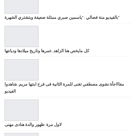
بالفيديو منة فضالي : “ياسمين صبري ممثلة ضعيفة وبتشتري الشهرة”
كل مايخص هنا الزاهد..عمرها وتاريخ ميلادها وديانتها
مفاااجأة:نشوى مصطفي تغنى للمرة الثانية فى فرح ابنتها مريم..شاهدوا
الفيديو
لاول مرة :ظهور والدة هنادى مهنى