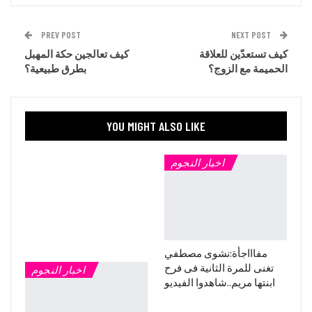
PREV POST
NEXT POST
كيف تستعدّين للعلاقة
كيف تعالجين حكة المهبل
الحميمة مع الزوج؟
بطرق طبيعية؟
YOU MIGHT ALSO LIKE
اخبار النجوم
مفاااجأة:نشوى مصطفي
تغنى للمرة الثانية فى فرح
اخبار النجوم
ابنتها مريم..شاهدوا الفيديو