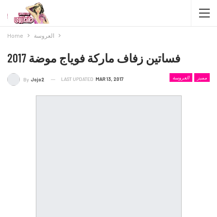
العروسة
Home
فساتين زفاف ماركة فوياج موضة 2017
مميز
العروسة
LAST UPDATED
MAR 13, 2017
By
Jojo2