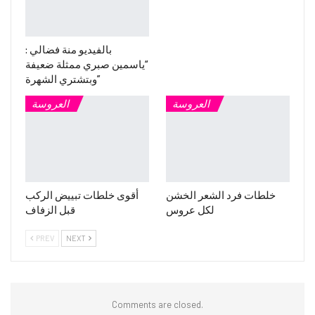
بالفيديو منة فضالي :
“ياسمين صبري ممثلة ضعيفة
وبتشتري الشهرة”
العروسة
العروسة
خلطات فرد الشعر الخشن
أقوى خلطات تبييض الركب
لكل عروس
قبل الزفاف
PREV
NEXT
Comments are closed.