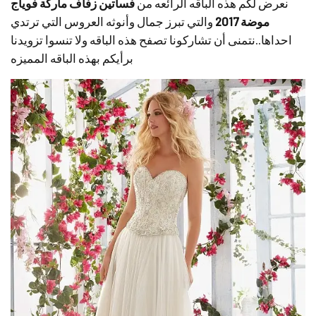
نعرض لكم هذه الباقه الرائعه من
فساتين زفاف ماركة فوياج
موضة 2017
والتي تبرز جمال وأنوثه العروس التي ترتدي
احداها..نتمنى أن تشاركونا تصفح هذه الباقه ولا تنسوا تزويدنا
برأيكم بهذه الباقه المميزه