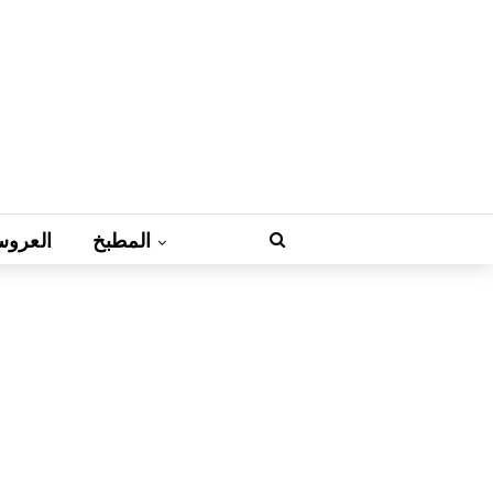
المطبخ
العروس