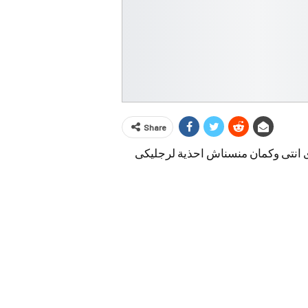
Share
 انتى وكمان منسناش احذية لرجليكى