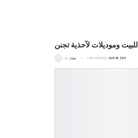
لبيت وموديلات لآحذية تجنن
LAST UPDATED
AUG 18, 2011
By
Jojo