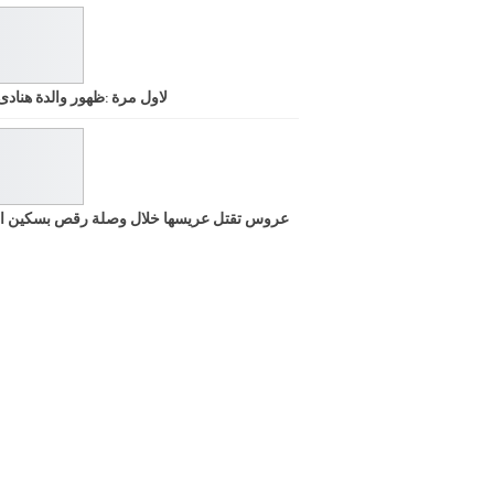
لاول مرة :ظهور والدة هنادى
عروس تقتل عريسها خلال وصلة رقص بسكين ا