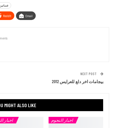
فساتين
ReddIt
Email
ments
NEXT POST
بيجامات اخر دلع للعرايس 2012
U MIGHT ALSO LIKE
اخبار النجوم
اخبار ال