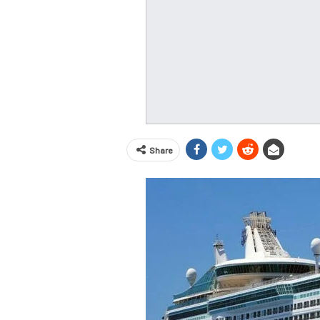
Share