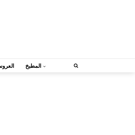
المطبخ
العروس