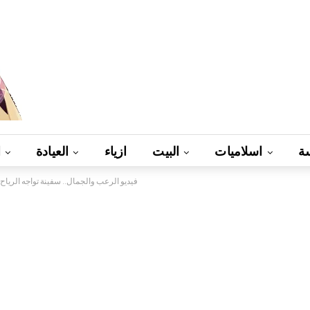
ة
اسلاميات
البيت
ازياء
العيادة
ا
فيديو الرعب والجمال.. سفينة تواجه الرياح وموجة