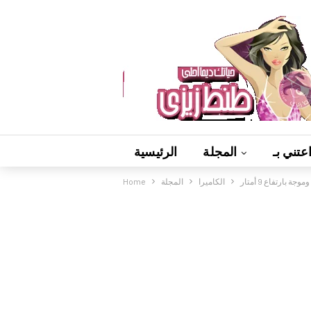
عتني بـ
المجلة
الرئيسية
 بارتفاع 9 أمتار
الكاميرا
المجلة
Home
فيديوهات
ألعاب