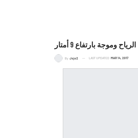
ح وموجة بارتفاع 9 أمتار
LAST UPDATED
MAR 14, 2017
By
Jojo2