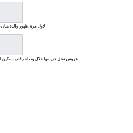
لاول مرة :ظهور والدة هنادى
عروس تقتل عريسها خلال وصلة رقص بسكين ا