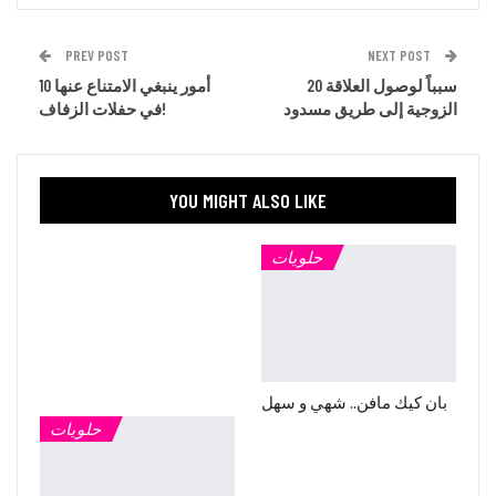
PREV POST
NEXT POST
20 سبباً لوصول العلاقة
10 أمور ينبغي الامتناع عنها
الزوجية إلى طريق مسدود
في حفلات الزفاف!
YOU MIGHT ALSO LIKE
حلويات
بان كيك مافن.. شهي و سهل
حلويات