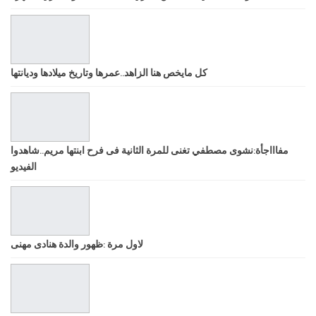
كل مايخص هنا الزاهد..عمرها وتاريخ ميلادها وديانتها
مفاااجأة:نشوى مصطفي تغنى للمرة الثانية فى فرح ابنتها مريم..شاهدوا
الفيديو
لاول مرة :ظهور والدة هنادى مهنى