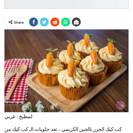
Share
لمطبخ : غربي
كب كيك الجزر بالجبن الكريمي .. تعد حلويات الـ كب كيك من