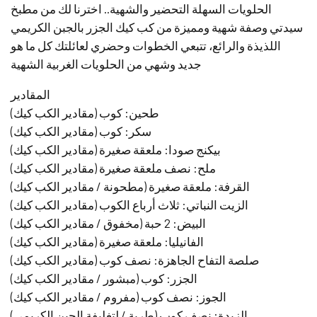
الحلويات السهلة التحضير والشهية.. اخترنا لك من مطبخ
سيدتي وصفة شهية ومميزة من كب كيك الجزر بالجبن الكريمي
اللذيذة والرائع، تتبعي الخطوات وحضري لعائلتك كل ما هو
جديد وشهي من الحلويات الغربية الشهية
المقادير
طحين: كوب (مقادير الكب كيك)
سكر: كوب (مقادير الكب كيك)
بيكنج صودا: ملعقة صغيرة (مقادير الكب كيك)
ملح: نصف ملعقة صغيرة (مقادير الكب كيك)
القرفة: ملعقة صغيرة (مطحونة / مقادير الكب كيك)
الزيت النباتي: ثلاث أرباع الكوب (مقادير الكب كيك)
البيض: 2 حبة (مخفوق / مقادير الكب كيك)
الفانيليا: ملعقة صغيرة (مقادير الكب كيك)
صلصة التفاح الجاهزة: نصف كوب (مقادير الكب كيك)
الجزر: كوب (مبشور / مقادير الكب كيك)
الجوز: نصف كوب (مفروم / مقادير الكب كيك)
الزبدة: نصف كوب (طرية / لتغليفة الجبن الكريمي)