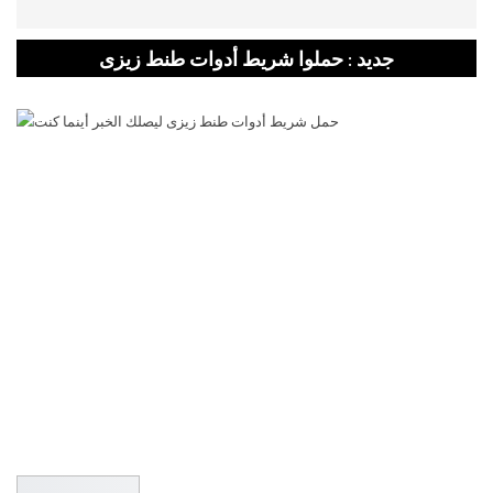
جديد : حملوا شريط أدوات طنط زيزى