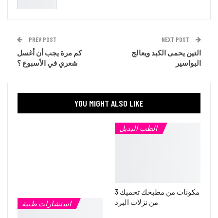
PREV POST
NEXT POST
التين يحمى الكبد ويعالج
كم مرة يجب أن أغسل
البواسير
شعري في الأسبوع ؟
YOU MIGHT ALSO LIKE
الطب البديل
3 مكونات من مطبخك تحميك
من نزلات البرد
استشارات طبية