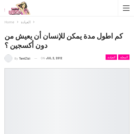
العيادة
Home
كم اطول مدة يمكن للإنسان أن يعيش من
دون أكسجين ؟
المجلة
العيادة
ON
JUL 2, 2012
By
TantZizi