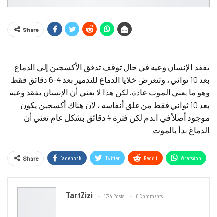
Share
يفقد الإنسان وعيه في حال توقف تدفق الأكسجين إلى الدماغ
بعد 10 ثواني ، وتتعرض خلايا الدماغ للتدمير بعد 4-6 دقائق فقط
وهو ما يعني الموت عادة. لكن هذا لا يعني أن الإنسان يفقد وعيه
بعد 10 ثواني فقط من غلق أنفاسه ، لان هناك أكسجين يكون
موجود أصلاً في الدم لكن فترة 4 دقائق بشكل عام تعني أن
الدماغ بدأ بالموت
Facebook
Twitter
ReddIt
WhatsApp
Share
Email
TantZizi
1724 Posts
0 Comments