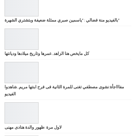
بالفيديو منة فضالي : “ياسمين صبري ممثلة ضعيفة وبتشتري الشهرة”
كل مايخص هنا الزاهد..عمرها وتاريخ ميلادها وديانتها
مفاااجأة:نشوى مصطفي تغنى للمرة الثانية فى فرح ابنتها مريم..شاهدوا
الفيديو
لاول مرة :ظهور والدة هنادى مهنى