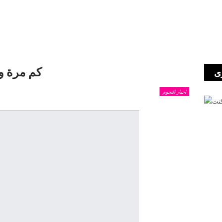
كم مرة و
ى
اخبار النجوم