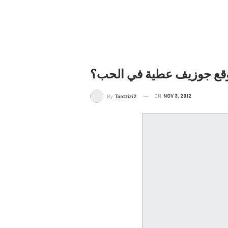
قع جوزيف عطية في الحب؟
ON
NOV 3, 2012
By
Tantzizi2