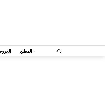
المطبخ
العروس