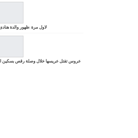
لاول مرة :ظهور والدة هنادى
عروس تقتل عريسها خلال وصلة رقص بسكين ا