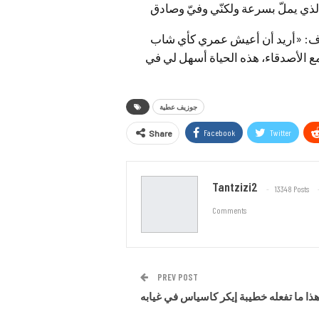
ضاف: «أريد أن أعيش عمري كأي شاب
مع الأصدقاء، هذه الحياة أسهل لي في
جوزيف عطية
Facebook
Twitter
Share
Tantzizi2
13348 Posts
Comments
PREV POST
ذا ما تفعله خطيبة إيكر كاسياس في غيابه