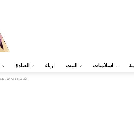
ة
اسلاميات
البيت
ازياء
العيادة
ا
كم مرة وقع جوزيف