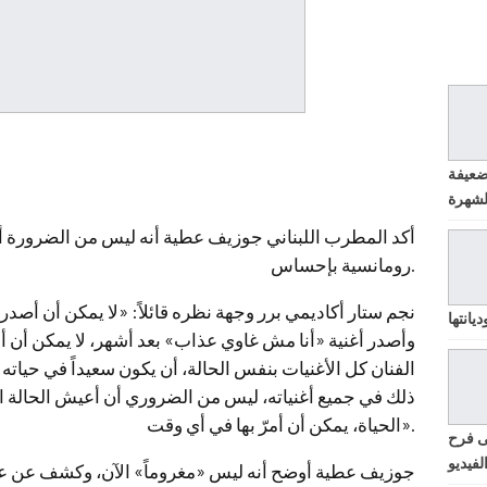
ضعيفة
أكد المطرب اللبناني جوزيف عطية أنه ليس من الضرورة أ
رومانسية بإحساس.
نجم ستار أكاديمي برر وجهة نظره قائلاً: «لا يمكن أن أصد
يانتها
وأصدر أغنية «أنا مش غاوي عذاب» بعد أشهر، لا يمكن أن أ
الفنان كل الأغنيات بنفس الحالة، أن يكون سعيداً في حياته
ذلك في جميع أغنياته، ليس من الضروري أن أعيش الحالة الت
الحياة، يمكن أن أمرّ بها في أي وقت».
ى فرح
لفيديو
جوزيف عطية أوضح أنه ليس «مغروماً» الآن، وكشف عن عدد ا