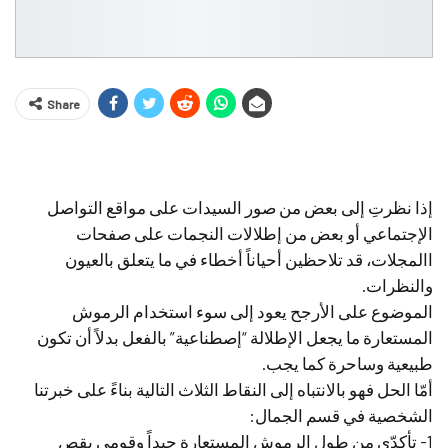
Share
إذا نظرتِ إلى بعض من صور السيدات على مواقع التواصل
الإجتماعي أو بعض من إطلالات النجمات على صفحات
االمجلات، قد تلاحظين أحياناً أخطاء في ما يتعلق بالعيون
والنظرات.
الموضوع على الأرجح يعود إلى سوء استخدام الرموش
المستعارة ما يجعل الإطلالة “إصطناعية” بالفعل بدلاً أن تكون
طبيعية وساحرة كما يجب.
أمّا الحل فهو بالانتباه إلى النقاط الثلاث التالية بناءً على خبرتنا
الشخصية في قسم الجمال:
1- تأكدّي من طول الرموش المستعارة جيداً وقومي بقص