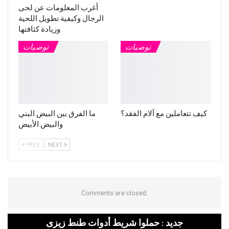
أغرب المعلومات عن لحى
الرجال وكيفية تطويل اللحية
وزيادة كثافتها
توصيات
توصيات
كيف تتعاملين مع آلام الفقد؟
ما الفرق بين البيض البني
والبيض الأبيض
PREV
NEXT
Comments are closed.
جديد : حملوا شريط أدوات طنط زيزى