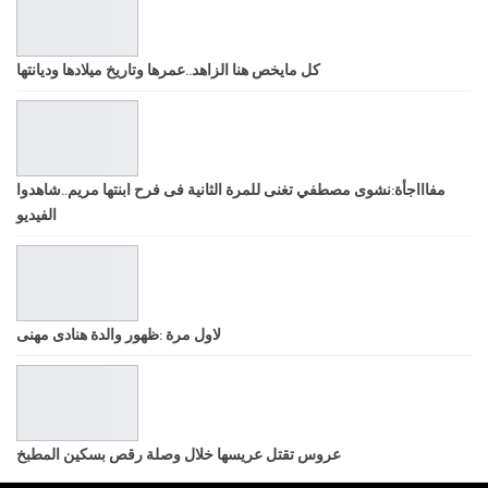
كل مايخص هنا الزاهد..عمرها وتاريخ ميلادها وديانتها
مفاااجأة:نشوى مصطفي تغنى للمرة الثانية فى فرح ابنتها مريم..شاهدوا
الفيديو
لاول مرة :ظهور والدة هنادى مهنى
عروس تقتل عريسها خلال وصلة رقص بسكين المطبخ