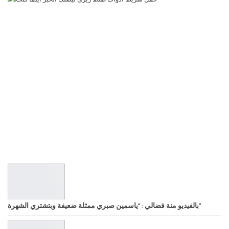
بالفيديو منة فضالي : “ياسمين صبري ممثلة ضعيفة وبتشتري الشهرة”