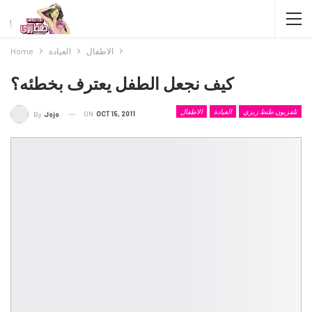
الاطفال
العيادة
Home
كيف نجعل الطفل يعترف بخطئه؟
تلفزيون طنط زيزي
العيادة
الاطفال
ON
OCT 15, 2011
By
Jojo