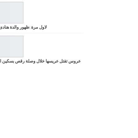
لاول مرة :ظهور والدة هنادى
عروس تقتل عريسها خلال وصلة رقص بسكين ا