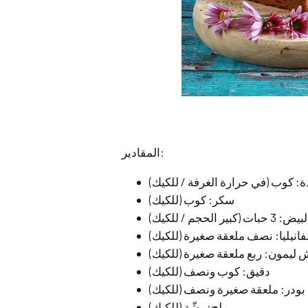
المقادير:
ة: كوب (في حرارة الغرفة / للكيك)
سكر: كوب (للكيك)
يض: 3 حبات (كبير الحجم / للكيك)
فانيليا: نصف ملعقة صغيرة (للكيك)
 ليمون: ربع ملعقة صغيرة (للكيك)
دقيق: كوب ونصف (للكيك)
 بودر: ملعقة صغيرة ونصف (للكيك)
ملح: رشّة (للكيك)