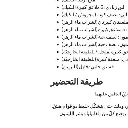
لبن زبادي: 3 ملاعق كبيرة (للكيك)
بي: نصف كوب (مجروش / للكيك)
ملعقتان كبيرتان (لشراب ماء الزهر)
 الزهر)
مون: نصف حبة (لشراب ماء الزهر)
مون: نصف حبة (لشراب ماء الزهر)
دي: ملعقة كبيرة (للطبقة الخارجيّة)
فستق حلبي: قليل (للتزيين)
طريقة التحضير
شّ الدقيق عليهما.
كّر، وذلك حتى يتشكّل خليط ذو قوام هشّ.
 يوضع كلّ من الفانيليا وبشر الليمون.