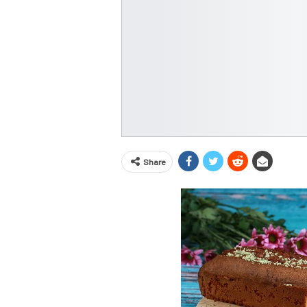
Share