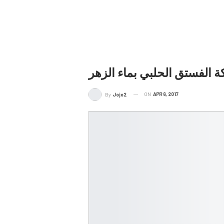
ة الفستق الحلبي بماء الزهر
ON
APR 6, 2017
By
Jojo2