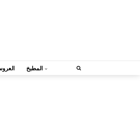
المطبخ
العروس