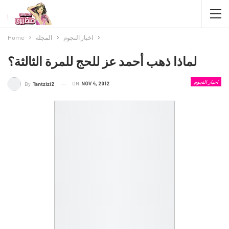
اخبار النجوم
المجلة
Home
لماذا ذهب أحمد عز للحج للمرة الثالثة؟
اخبار النجوم
ON
NOV 4, 2012
By
Tantzizi2