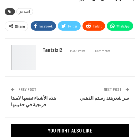
أحمد عز
Facebook
Twitter
ReddIt
WhatsApp
Share
Email
Tantzizi2
13348 Posts
0 Comments
PREV POST
NEXT POST
سر شعرهند رستم الذهبي
هذه الأشياء تضعها لاميتا
فرنجية في حقيبتها
YOU MIGHT ALSO LIKE