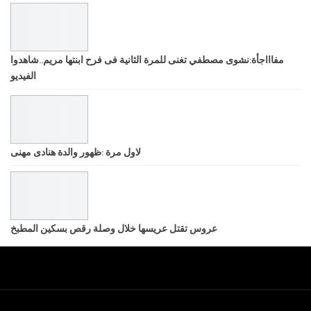
مفاااجأة:نشوى مصطفي تغنى للمرة الثانية فى فرح ابنتها مريم..شاهدوا
الفيديو
لاول مرة :ظهور والدة هنادى مهنى
عروس تقتل عريسها خلال وصلة رقص بسكين المطبخ