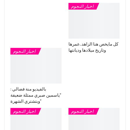
اخبار النجوم
كل مايخص هنا الزاهد..عمرها
وتاريخ ميلادها وديانتها
اخبار النجوم
بالفيديو منة فضالي :
“ياسمين صبري ممثلة ضعيفة
وبتشتري الشهرة”
اخبار النجوم
اخبار النجوم