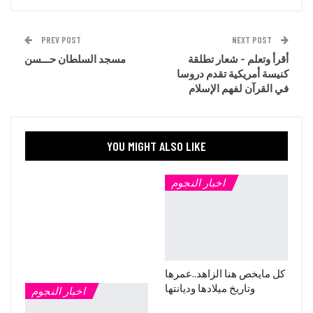
PREV POST
NEXT POST
أقرأ وتعلم – شعار تطلقة
مسجد السلطان حـــسن
كنيسة أمريكية تقدم دروسا
في القرآن لفهم الإسلام
YOU MIGHT ALSO LIKE
اخبار النجوم
كل مايخص هنا الزاهد..عمرها
وتاريخ ميلادها وديانتها
اخبار النجوم