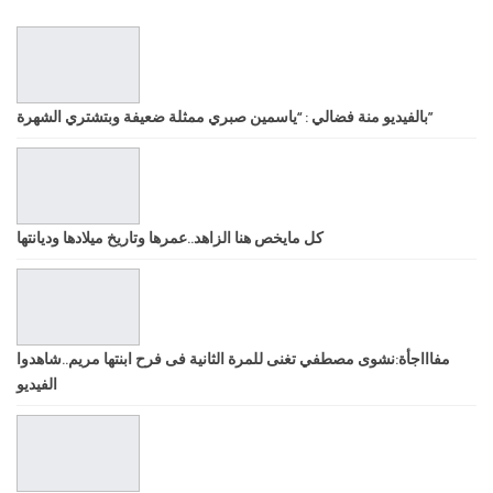
بالفيديو منة فضالي : “ياسمين صبري ممثلة ضعيفة وبتشتري الشهرة”
كل مايخص هنا الزاهد..عمرها وتاريخ ميلادها وديانتها
مفاااجأة:نشوى مصطفي تغنى للمرة الثانية فى فرح ابنتها مريم..شاهدوا
الفيديو