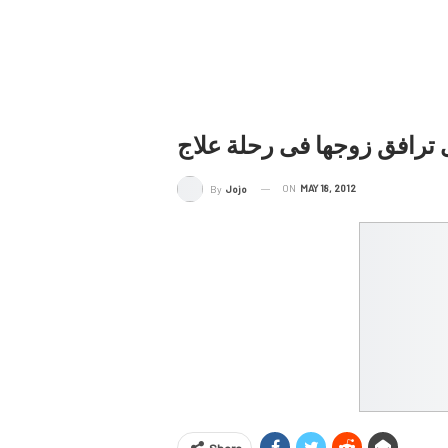
 ترافق زوجها فى رحلة علاج
ON
MAY 18, 2012
By
Jojo