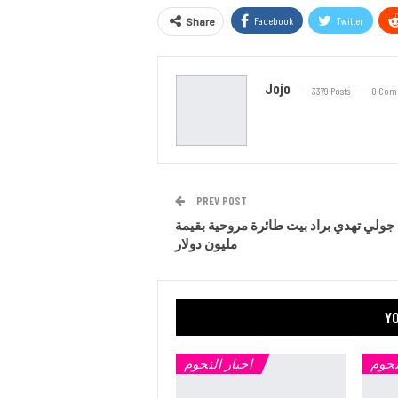
Facebook
Twitter
Share
Jojo
3379 Posts
0 Com
PREV POST
ا جولي تهدي براد بيت طائرة مروحية بقيمة
مليون دولار
YO
نجوم
اخبار النجوم