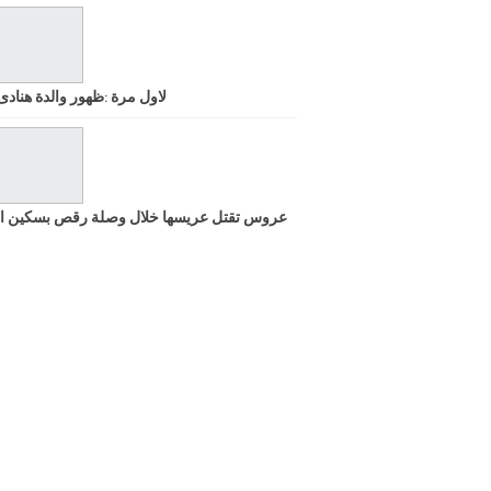
لاول مرة :ظهور والدة هنادى
عروس تقتل عريسها خلال وصلة رقص بسكين ا