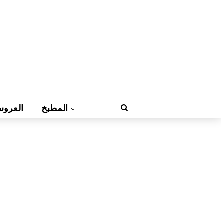
المطبخ
العروس