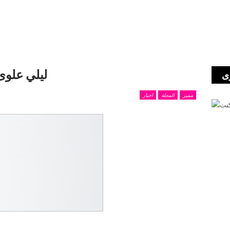
ليلي علوى
ى
مميز
المجلة
اخبار