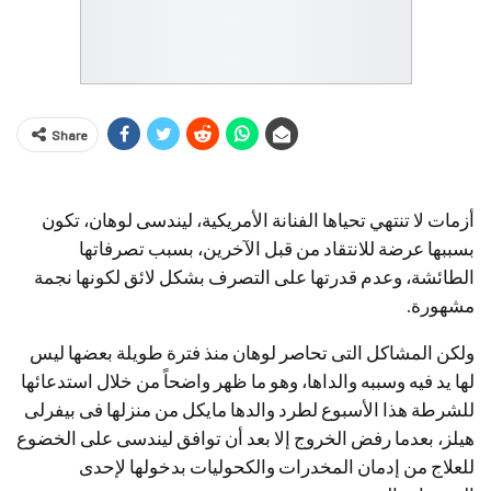
Share
أزمات لا تنتهي تحياها الفنانة الأمريكية، ليندسى لوهان، تكون
بسببها عرضة للانتقاد من قبل الآخرين، بسبب تصرفاتها
الطائشة، وعدم قدرتها على التصرف بشكل لائق لكونها نجمة
مشهورة.
ولكن المشاكل التى تحاصر لوهان منذ فترة طويلة بعضها ليس
لها يد فيه وسببه والداها، وهو ما ظهر واضحاً من خلال استدعائها
للشرطة هذا الأسبوع لطرد والدها مايكل من منزلها فى بيفرلى
هيلز، بعدما رفض الخروج إلا بعد أن توافق ليندسى على الخضوع
للعلاج من إدمان المخدرات والكحوليات بدخولها لإحدى