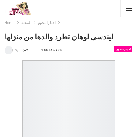
اخبار النجوم
المجلة
Home
ليندسى لوهان تطرد والدها من منزلها
اخبار النجوم
ON
OCT 30, 2012
By
Jojo2