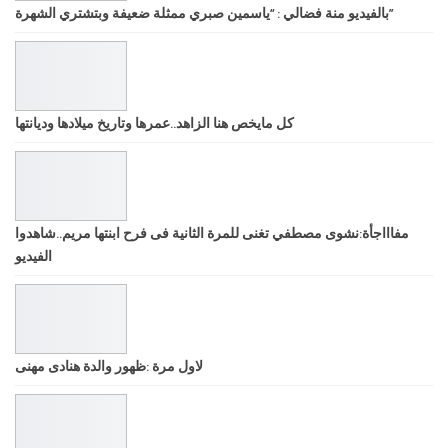
بالفيديو منة فضالي : “ياسمين صبري ممثلة ضعيفة وبتشتري الشهرة”
كل مايخص هنا الزاهد..عمرها وتاريخ ميلادها وديانتها
مفاااجأة:نشوى مصطفي تغنى للمرة الثانية فى فرح ابنتها مريم..شاهدوا
الفيديو
لاول مرة :ظهور والدة هنادى مهنى