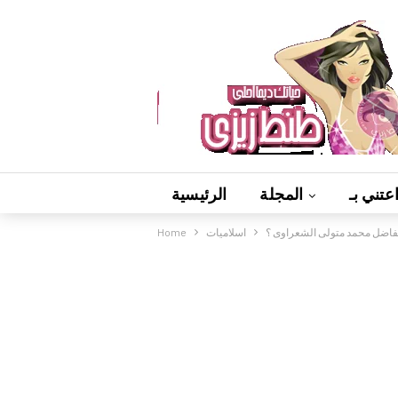
عتني بـ
المجلة
الرئيسية
الفاضل محمد متولى الشعراوى ؟
اسلاميات
Home
فيديوهات
ألعاب