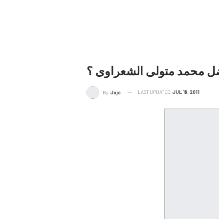
اضل محمد متولى الشعراوى ؟
LAST UPDATED
JUL 18, 2011
By
Jojo