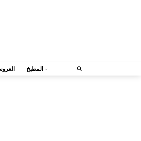
المطبخ
العروس