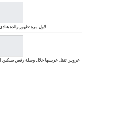
لاول مرة :ظهور والدة هنادى
عروس تقتل عريسها خلال وصلة رقص بسكين ا