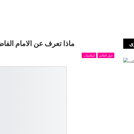
ماذا تعرف عن الامام الف
ى
حول العالم
اسلاميات