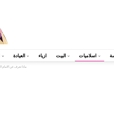
ة
اسلاميات
البيت
ازياء
العيادة
ا
ماذا تعرف عن الامام 