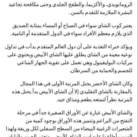
الروماتويدي، والأكزيما، والطفح الجلدي وحتى مكافحة تجاعيد
البشرة الملازمة للتقدم بالسن..
يعتبر كوب الشاي سواء في الصباح أو المساء بمثابة الصديق
الذي يلازم معظم الأفراد سواء في الدول المتقدمة أو النامية.
ويؤكد خبراء التغذية على أن دول العالم المتقدم بدأت في تداول
نوعية معينة من الشاي يطلق عليها الشاي الأبيض ويحتوي على
مركبات البوليفينول وهي تعمل على تقوية الجهاز المناعي
للجسم والحماية من السرطان.
وكان الشاي الأخضر يحتل المرتبة الأولى في هذا المجال
بالمقارنة بالشاي التقليدي إلا أن الشاي الأبيض بدأ يحتل هذه
المرتبة نظراً لتمتعه بطعم ومذاق جيد.
والشاي الأبيض عبارة عن الأوراق الصغيرة جداً في مرحلة
التفتح من البراعم وتتميز هذه الأوراق بوجود كمية من
الشعيرات الزغبية البيضاء من السطح السفلي لكل وريقة ولهذا
السبب أطلقوا عليه اسم الشاي الأبيض ، وتعتبر الصين واليابان