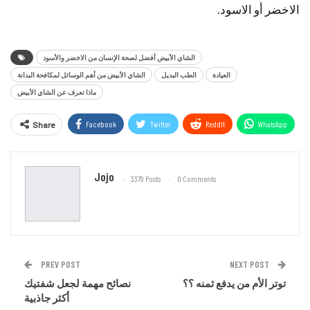
الاخضر أو الاسود.
الشاي الأبيض أفضل لصحة الإنسان من الاخضر والأسود
العيادة
الطب البديل
الشاي الأبيض من أهم الوسائل لمكافحة البدانة
ماذا تعرف عن الشاي الأبيض
Facebook
Twitter
ReddIt
WhatsApp
Share
Email
Jojo
3379 Posts
0 Comments
PREV POST
NEXT POST
توتر الأم من يدفع ثمنه ؟؟
نصائح مهمة لجعل شفتيك
أكثر جاذبية