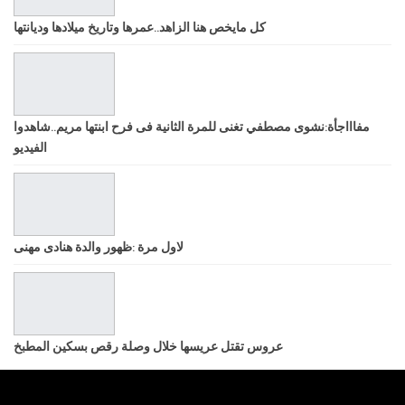
كل مايخص هنا الزاهد..عمرها وتاريخ ميلادها وديانتها
مفاااجأة:نشوى مصطفي تغنى للمرة الثانية فى فرح ابنتها مريم..شاهدوا
الفيديو
لاول مرة :ظهور والدة هنادى مهنى
عروس تقتل عريسها خلال وصلة رقص بسكين المطبخ