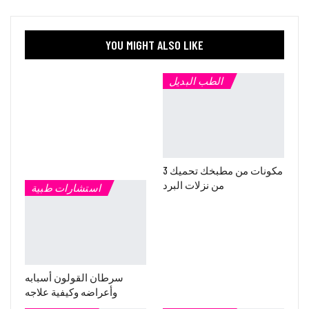
YOU MIGHT ALSO LIKE
الطب البديل
3 مكونات من مطبخك تحميك
من نزلات البرد
استشارات طبية
سرطان القولون أسبابه
وأعراضه وكيفية علاجه