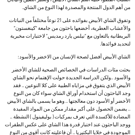
من أهم الدول المنتجة والمصدرة لهذا النوع من الشاي.
وتفوق الشاي الأبيض بفوائده على 21 نوعاً مختلفاً من النباتات
والأعشاب العطرية، أخضعها باحثون من جامعة “كينغستون”
البريطانية بالتعاون مع “نيلس يارد رمديس” لاختبارات مخبرية
لتحديد فوائدها.
الشاي الأبيض أفضل لصحة الإنسان من الاخضر والأسود:
بحثت مئات الدراسات في الخصائص الصحية للشاي الأخضر
والأسود ..ولكن الدراسة الجديدة حولت الإهتمام نحو الشاي
الأبيض الذي يتفوق في مزاياه الطبية على كلا النوعين .. فقد
وجد الباحثون أن استخدام أوراق الشاي سواء كان من النوع
الأخضر أو الأسود دون معالجتها .. وهو ما يسمى بالشاي الأبيض
.. يضمن الحصول على أكبر مقدار ممكن من المواد المفيدة
المضادة للأكسدة التي تعرف بمركبات ( بوليفينول ) النشطة ..
ووجد الباحثون عند اختبار قدرة هذا الشاي على عكس الطفرات
الموجودة في خلايا البكتيريا .. أن فاعليته كانت أقوى من النوع