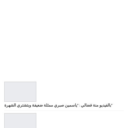
بالفيديو منة فضالي : “ياسمين صبري ممثلة ضعيفة وبتشتري الشهرة”