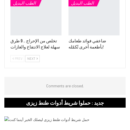
الطب البديل
الطب البديل
ضاعفي فوائد طعامك
تخلص من الإحراج .. 9 طرق
بأطعمة أخرى تُكمّله!
سهلة لعلاج الانتفاخ والغازات
PREV
NEXT
Comments are closed.
جديد : حملوا شريط أدوات طنط زيزى