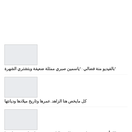
بالفيديو منة فضالي : “ياسمين صبري ممثلة ضعيفة وبتشتري الشهرة”
كل مايخص هنا الزاهد..عمرها وتاريخ ميلادها وديانتها