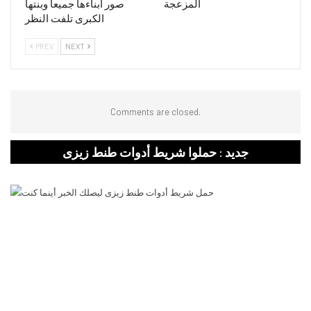
المزعجة
صور ابناءها جميعا وبنتها
الكبرى تلفت النظر
PREV
NEXT
Comments are closed.
جديد : حملوا شريط أدوات طنط زيزى