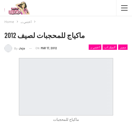
اعتني بـ
Home
ماكياج للمحجبات لصيف 2012
مميز
الميك اب
اعتني بـ
ON
MAY 17, 2012
By
Jojo
ماكياج للمحجبات