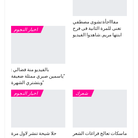
مفاااجأة:نشوى مصطفي
تغنى للمرة الثانية فى فرح
اخبار النجوم
ابنتها مريم..شاهدوا الفيديو
بالفيديو منة فضالي :
“ياسمين صبري ممثلة ضعيفة
وبتشتري الشهرة”
شعرك
اخبار النجوم
ماسكات تعالج فراغات الشعر
حلا شيحة تنشر لاول مرة