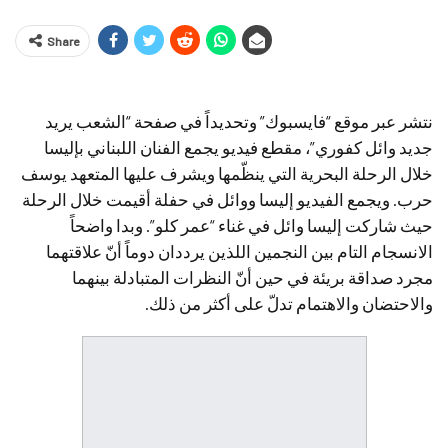
Share
نتشر عبر موقع “فايسبوك” وتحديداً في صفحة “الشعب يريد
جديد وائل كفوري”، مقطع فيديو يجمع الفنان اللبناني بإليسا
خلال الرحلة البحرية التي ينظّمها ويشرف عليها المتعهد يوسف
حرب. ويجمع الفيديو إليسا ووائل في حفلة أقيمت خلال الرحلة
حيث شاركت إليسا وائل في غناء “عمر كلو”. وبدا واضحاً
الانسجام التام بين النجمين اللذين يرددان دوماً أنّ علاقتهما
مجرد صداقة بريئة في حين أنّ النظرات المتبادلة بينهما
والاحتضان والاهتمام تدلّ على أكثر من ذلك.