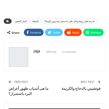
ما ردة فعل زوجة وائل على ما حصل بينه وبين إليسا؟
المجلة
اخبار النجوم
Facebook
Twitter
ReddIt
WhatsApp
Share
Email
Jojo
3379 Posts
0 Comments
PREV POST
NEXT POST
فوتشيني بالدجاج والكريمة
ما هى أسباب ظهور أعراض
البرد باستمرار؟