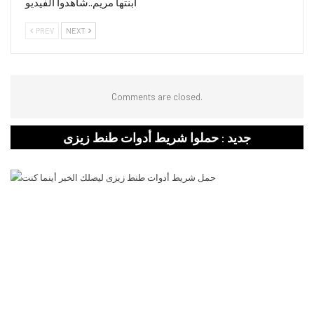
ابنتها مريم..شاهدوا الفيديو
PREV
NEXT
Comments are closed.
جديد : حملوا شريط أدوات طنط زيزى