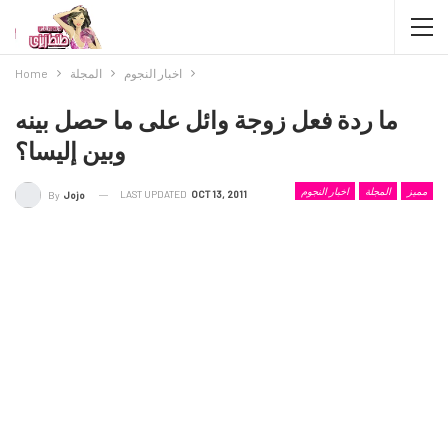
اخبار النجوم
المجلة
Home
ما ردة فعل زوجة وائل على ما حصل بينه
وبين إليسا؟
مميز
المجلة
اخبار النجوم
LAST UPDATED
OCT 13, 2011
By
Jojo