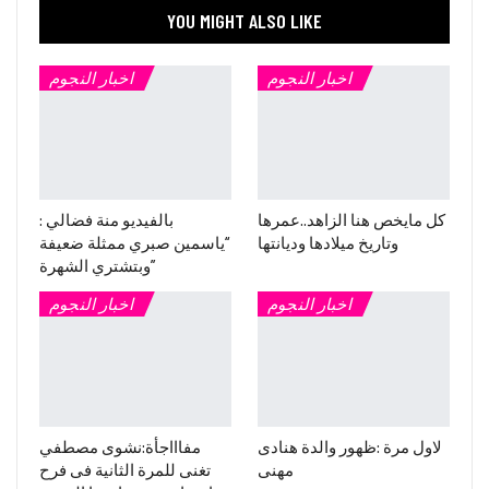
YOU MIGHT ALSO LIKE
اخبار النجوم
اخبار النجوم
كل مايخص هنا الزاهد..عمرها
بالفيديو منة فضالي :
وتاريخ ميلادها وديانتها
“ياسمين صبري ممثلة ضعيفة
وبتشتري الشهرة”
اخبار النجوم
اخبار النجوم
لاول مرة :ظهور والدة هنادى
مفاااجأة:نشوى مصطفي
مهنى
تغنى للمرة الثانية فى فرح