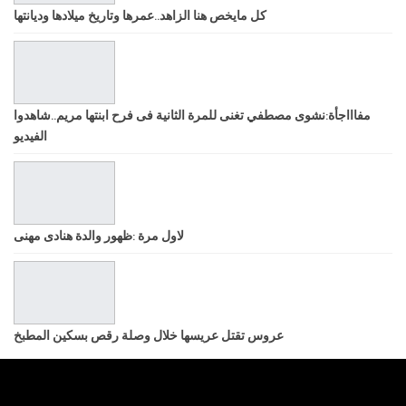
كل مايخص هنا الزاهد..عمرها وتاريخ ميلادها وديانتها
مفاااجأة:نشوى مصطفي تغنى للمرة الثانية فى فرح ابنتها مريم..شاهدوا
الفيديو
لاول مرة :ظهور والدة هنادى مهنى
عروس تقتل عريسها خلال وصلة رقص بسكين المطبخ