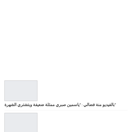
بالفيديو منة فضالي : “ياسمين صبري ممثلة ضعيفة وبتشتري الشهرة”