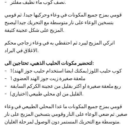
– نصف كوب ماء نظيف مفلتر.
قومي بمزج جميع المكونات في وعاء وحركيها جيدا. ثم قومي
بتسخين الوعاء على نار متوسطة مع التحريك جيدا ليصبح
المزيج على شكل عجينة كثيفة.
اتركي المزيج ليبرد ثم احتفظي به في وعاء زجاجي محكم
الاغلاق في البراد.
لتحضير مكونات الحليب الذهبي، تحتاجين الى:
– 1 كوب حليب اللوز (يمكنك ايضا استخدام حليب جوز الهند)
– 1 ملعقة صغيرة زيت جوز الهند العضوي
– ربع ملعقة صغيرة او اكثر بقليل من عجينة الكركم السابقة
– القليل من اي محلي طبيعي (اختياري).
قومي بمزج جميع المكونات ما عدا المحلي الطبيعي في وعاء
صغير. ثم ضعي الوعاء على النار وقومي بتسخين المزيج على نار
متوسطة مع التحريك المستمر دون الوصول لمرحلة الغليان.