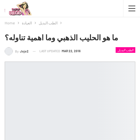
الطب البديل
العيادة
Home
ما هو الحليب الذهبي وما اهمية تناوله؟
الطب البديل
LAST UPDATED
MAR 22, 2016
By
Jojo2