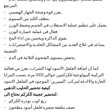
المرتفع.
– يعزز قوة وصحة الجهاز الهضمي.
– ينظف الكبد من السموم.
– يعمل على تنظيم عملية الاستقلاب في الجسم وضبط الوزن.
– فعال في عملية خسارة الوزن.
– يقوي الذاكرة ويحسن من اداء المخ.
– يساعد في علاج العديد من المشاكل الجلدية والاضضرابات
العصبية.
– يخفض مستوى الشحوم الثلاثية في الدم.
كما ان اضافة الفلفل الاسود لهذا الشراب، يعزز من فعالية
التركيبة البيولوجية للكركمين حوالي 1000 مرة، بسبب المزايا
الحارة والااذعة لمركب “البيبيرين” الموجود في الفلفل الاسود.
كيفية تحضير الحليب الذهبي
لتحضير عجينة الكركم نحتاج الى:
– ربع كوب بودرة الكركم
– نصف ملعقة صغيرة فلفل أسود مطحون