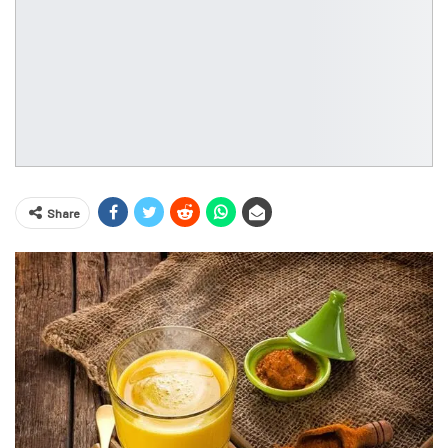
Share