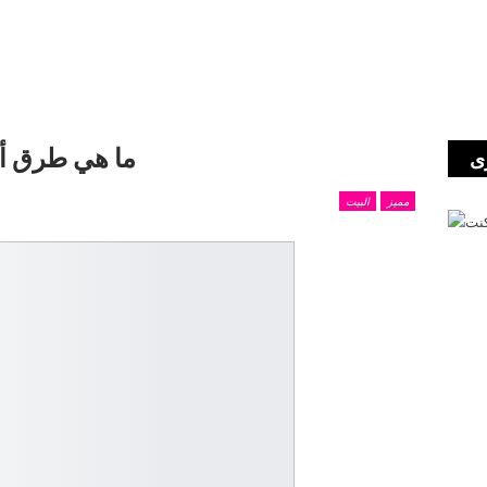
ما هي طرق أخ
ى
مميز
البيت