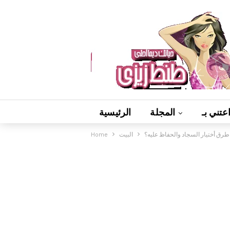
عتني بـ
المجلة
الرئيسية
طرق أختيار السجاد والحفاظ عليه؟
البيت
Home
فيديوهات
ألعاب