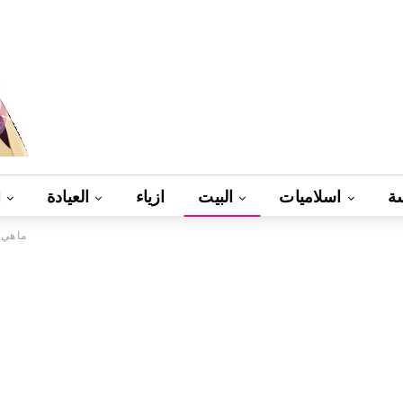
ة
اسلاميات
البيت
ازياء
العيادة
ا
ما هي 