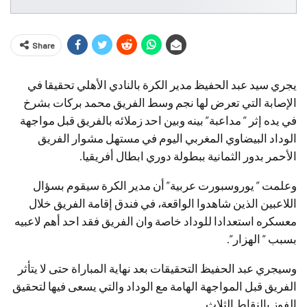
Share
يجري سيد عبد الحفيظ مدير الكرة بالنادي الأهلي تحقيقا في
الإصابة التي تعرض لها نجم وسط الفريق محمد بركات بشرخ
في يده إثر ” مداعبة” بينه وبين احد زملائه بالفريق قبل مواجهة
الوداد البيضاوي المغربي اليوم في مستهل مشوار الفريق
الأحمر بدور الثمانية ببطولة دوري ابطال أفريقيا.
وعلمت ” يوروسبورت عربية” أن مدير الكرة سيقوم بسؤال
اللاعبين الذين شاهدوا الواقعة، في فندق إقامة الفريق خلال
معسكره استعدادا للوداد خاصة وان الفريق فقد احد أهم لاعبيه
بسبب ” الهزار”.
وسيجري عبد الحفيظ التحقيقات بعد نهاية المباراة حتى لا يتأثر
الفريق قبل المواجهة الهامة مع الوداد والتي يسعى فيها لتحقيق
الفوز بالنقاط الثلاث.