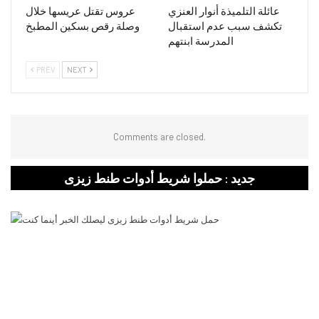
عائلة التلميذة أنوار العنزي
عروس تقتل عريسها خلال
تكشف سبب عدم استقبال
وصلة رقص بسكين المطبخ
المدرسة ابنتهم
PREV
NEXT
Comments are closed.
جديد : حملوا شريط أدوات طنط زيزى