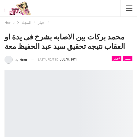
اخبار
المجلة
Home
محمد بركات بين الاصابه بشرخ فى يدة او
العقاب نتيجه تحقيق سيد عبد الحفيظ معة
مميز
اخبار
LAST UPDATED
JUL 18, 2011
By
Mrmr