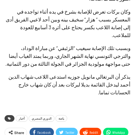
وكان بركات تعرض للإصابة بشرخ في يده أثناء تواجده في
المعسكر بسبب ” هزار” سخيف بينه وبين أحد لاعبي الفريق أدى
إلى إصابة اللاعب بكسر يحتاج على أثره 3 أسابيع للعودة
للملاعب.
وبسبب تلك الإصابة سيغيب “الزئبقي” عن مباراة الوداد،
والترجي التونسي نهاية الشهر الجاري، وربما يمتد الغياب أيضا
حتى مواجهة مولودية الجزائر في الجولة الثالثة من دور الثمانية.
يذكر أن البرتغالي مانويل جوزيه استدعى اللاعب شهاب الدين
أحمد ليدخل القائمة بديلا لبركات بعد أن كان شهاب خارج
الحسابات تماما.
ياضة
الدوري المصري
أخبار
Facebook
Twitter
ReddIt
WhatsApp
Share