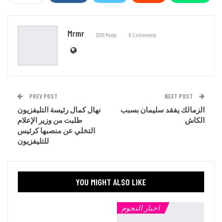
Email
Mrmr
1381 Posts
0 Comments
PREV POST
NEXT POST
الزمالك يفقد سليمان بسبب
نهال كمال رئيسة التليفزيون
الكاش
طلبت من وزير الإعلام
التخلي عن منصبها كرئيس
للتليفزيون
YOU MIGHT ALSO LIKE
اخبار النجوم