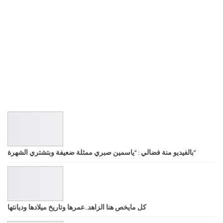
بالفيديو منة فضالي : “ياسمين صبري ممثلة ضعيفة وبتشتري الشهرة”
كل مايخص هنا الزاهد..عمرها وتاريخ ميلادها وديانتها