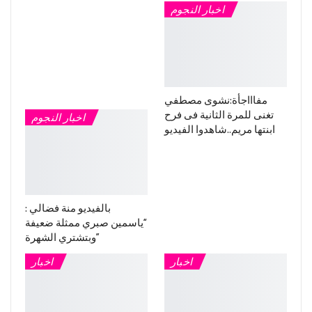
اخبار النجوم
مفاااجأة:نشوى مصطفي
تغنى للمرة الثانية فى فرح
اخبار النجوم
ابنتها مريم..شاهدوا الفيديو
بالفيديو منة فضالي :
“ياسمين صبري ممثلة ضعيفة
وبتشتري الشهرة”
اخبار
اخبار