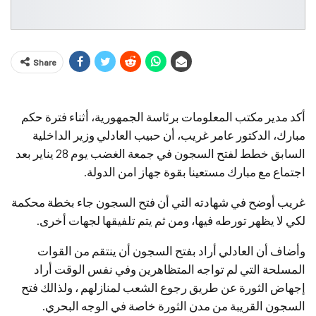
Share
أكد مدير مكتب المعلومات برئاسة الجمهورية، أثناء فترة حكم
مبارك، الدكتور عامر غريب، أن حبيب العادلي وزير الداخلية
السابق خطط لفتح السجون في جمعة الغضب يوم 28 يناير بعد
اجتماع مع مبارك مستعينا بقوة جهاز امن الدولة.
غريب أوضح في شهادته التي أن فتح السجون جاء بخطة محكمة
لكي لا يظهر تورطه فيها، ومن ثم يتم تلفيقها لجهات أخرى.
وأضاف أن العادلي أراد بفتح السجون أن ينتقم من القوات
المسلحة التي لم تواجه المتظاهرين وفي نفس الوقت أراد
إجهاض الثورة عن طريق رجوع الشعب لمنازلهم ، ولذالك فتح
السجون القريبة من مدن الثورة خاصة في الوجه البحري.