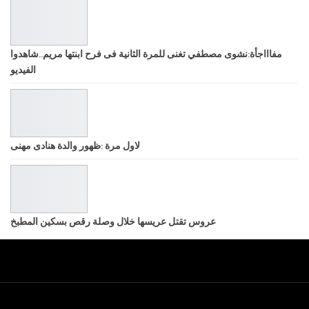
مفاااجأة:نشوى مصطفي تغنى للمرة الثانية فى فرح ابنتها مريم..شاهدوا
الفيديو
لاول مرة :ظهور والدة هنادى مهنى
عروس تقتل عريسها خلال وصلة رقص بسكين المطبخ