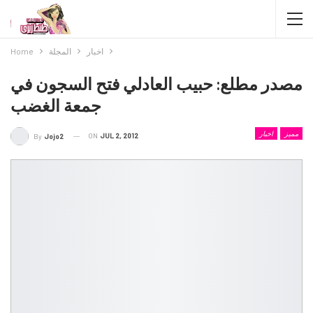
اخبار
المجلة
Home
مصدر مطلع: حبيب العادلي فتح السجون في
جمعة الغضب
مميز
اخبار
ON
JUL 2, 2012
By
Jojo2