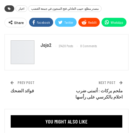
مصدر مطلع: حبيب العادلي فتح السجون في جمعة الغضب
اخبار
Facebook
Twitter
ReddIt
WhatsApp
Share
Email
Jojo2
21420 Posts
0 Comments
PREV POST
NEXT POST
ملحم بركات : أتمنى ضرب
فوائد الضحك
احلام بالكرسي على رأسها
YOU MIGHT ALSO LIKE