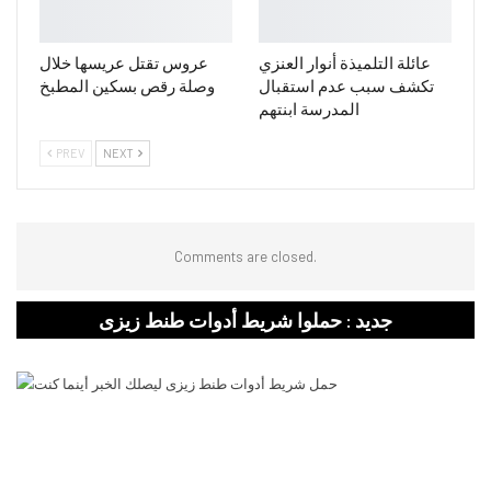
عائلة التلميذة أنوار العنزي
عروس تقتل عريسها خلال
تكشف سبب عدم استقبال
وصلة رقص بسكين المطبخ
المدرسة ابنتهم
PREV
NEXT
Comments are closed.
جديد : حملوا شريط أدوات طنط زيزى