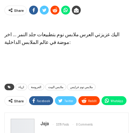
Share
اليك عزيزتي العرس ملابس نوم بتطبيعات جلد النمر … اخر
موضة في عالم الملابس الداخلية:
ملابس نوم عرايس
ملابس البيت
العروسة
ازياء
Facebook
Twitter
ReddIt
WhatsApp
Share
Email
Jojo
3379 Posts
0 Comments