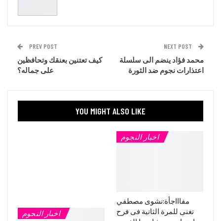
PREV POST
NEXT POST
محمد فؤاد ينضم الى سلسلة
كيف تعتنين بعنقك وتحافظين
اعتذارات نجوم ضد الثورة
على جماله؟
YOU MIGHT ALSO LIKE
اخبار النجوم
مفاااجأة:نشوى مصطفي
تغنى للمرة الثانية فى فرح
اخبار النجوم