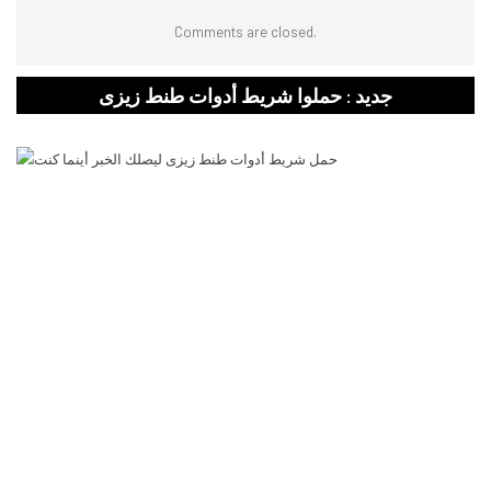
Comments are closed.
جديد : حملوا شريط أدوات طنط زيزى