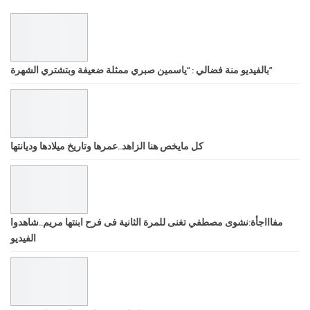
بالفيديو منة فضالي : “ياسمين صبري ممثلة ضعيفة وبتشتري الشهرة”
كل مايخص هنا الزاهد..عمرها وتاريخ ميلادها وديانتها
مفاااجأة:نشوى مصطفي تغنى للمرة الثانية فى فرح ابنتها مريم..شاهدوا
الفيديو