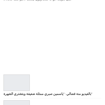
بالفيديو منة فضالي : “ياسمين صبري ممثلة ضعيفة وبتشتري الشهرة”