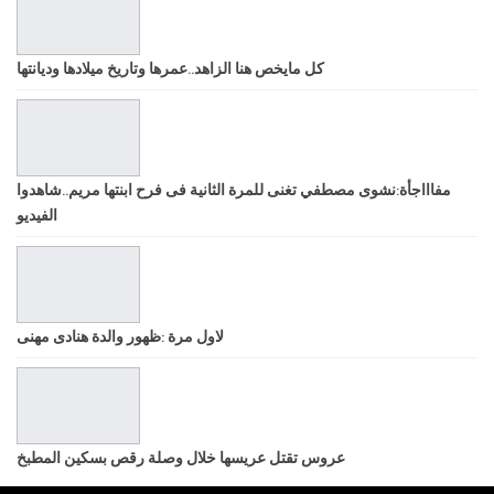
كل مايخص هنا الزاهد..عمرها وتاريخ ميلادها وديانتها
مفاااجأة:نشوى مصطفي تغنى للمرة الثانية فى فرح ابنتها مريم..شاهدوا
الفيديو
لاول مرة :ظهور والدة هنادى مهنى
عروس تقتل عريسها خلال وصلة رقص بسكين المطبخ