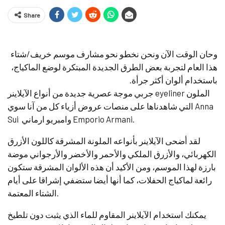
Share
وحان الوقت الآن ونحن نخطو نحو مشارف موسم خريف/شتاء
هذا العام لتجربة بعض الطرق الجديدة المبتكرة لوضع الماكياج،
باستخدام ألوان أكثر جرأة.
جربي موجة عصرية جديدة من أنواع الآيلاينر eyeliner الملون
التي شاهدناها على منصات عروض أزياء كل من آنا سوي Anna
Sui وامبريو ارماني Emporio Armani.
لقد أضحى الآيلاينر بأنواعه الملونة المشرقة كاللون الأزرق
الكهربائي، والأزرق الملكي والأحمر والأخضر والأرجواني موضة
بارزة لهذا الموسم، ومن الأكيد أن هذه الألوان المشرقة ستكون
رائعة لماكياج الحفلات، كما أنها أيضا ستضفي إشراقا على أيام
الشتاء المعتمة.
يمكنك استخدام الآيلاينر المقاوم للماء الذي يثبت دون تلطيخ