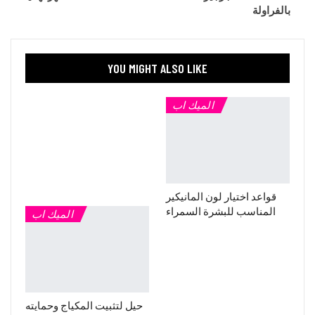
بالفراولة
YOU MIGHT ALSO LIKE
الميك اب
قواعد اختيار لون المانيكير
المناسب للبشرة السمراء
الميك اب
حيل لتثبيت المكياج وحمايته