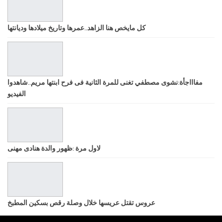
كل مايخص هنا الزاهد..عمرها وتاريخ ميلادها وديانتها
مفاااجأة:نشوى مصطفي تغنى للمرة الثانية فى فرح ابنتها مريم..شاهدوا
الفيديو
لاول مرة :ظهور والدة هنادى مهنى
عروس تقتل عريسها خلال وصلة رقص بسكين المطبخ