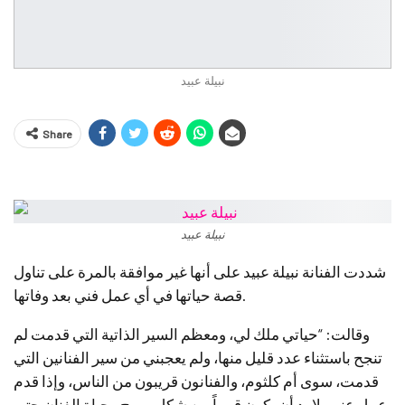
نبيلة عبيد
Share
نبيلة عبيد
شددت الفنانة نبيلة عبيد على أنها غير موافقة بالمرة على تناول
قصة حياتها في أي عمل فني بعد وفاتها.
وقالت: “حياتي ملك لي، ومعظم السير الذاتية التي قدمت لم
تنجح باستثناء عدد قليل منها، ولم يعجبني من سير الفنانين التي
قدمت، سوى أم كلثوم، والفنانون قريبون من الناس، وإذا قدم
عمل عنهم لا بد أن يكون قريباً من شكل وروح وحياة الفنان حتى