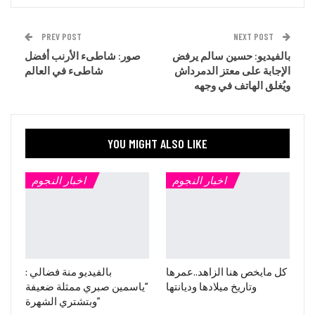
PREV POST
NEXT POST
بالفيديو: حسين سالم يرفض
صور: شاطىء الأرنب أفضل
الإجابة على معتز الدمرداش
شاطىء في العالم
ويُغلق الهاتف في وجهه
YOU MIGHT ALSO LIKE
اخبار النجوم
اخبار النجوم
كل مايخص هنا الزاهد..عمرها
بالفيديو منة فضالي :
وتاريخ ميلادها وديانتها
“ياسمين صبري ممثلة ضعيفة
وبتشتري الشهرة”