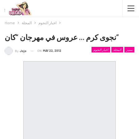
اخبار النجوم
المجلة
Home
نجوى كرم … عروس في مهرجان “كان”
مميز
المجلة
اخبار النجوم
ON
MAY 22, 2012
By
Jojo