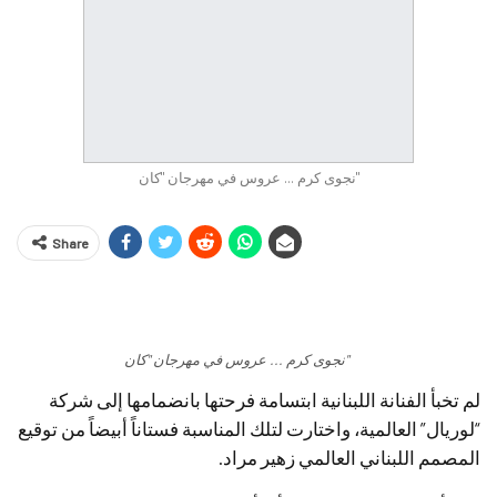
نجوى كرم ... عروس في مهرجان "كان"
Share
نجوى كرم ... عروس في مهرجان "كان"
لم تخبأ الفنانة اللبنانية ابتسامة فرحتها بانضمامها إلى شركة
“لوريال” العالمية، واختارت لتلك المناسبة فستاناً أبيضاً من توقيع
المصمم اللبناني العالمي زهير مراد.