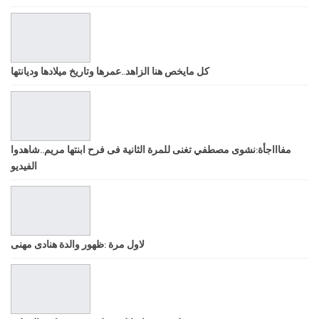
كل مايخص هنا الزاهد..عمرها وتاريخ ميلادها وديانتها
مفاااجأة:نشوى مصطفي تغنى للمرة الثانية فى فرح ابنتها مريم..شاهدوا
الفيديو
لاول مرة :ظهور والدة هنادى مهنى