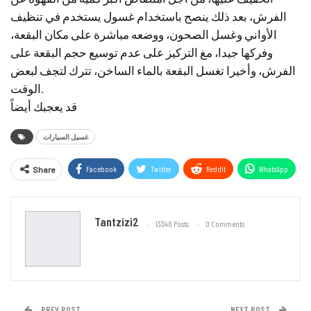
الفرش، بعد ذلك ينصح باستخدام غسول يستخدم في تنظيف
الأواني وغسل الصحون، ووضعه مباشرة على مكان البقعة،
وفركها جيدا، مغ التركيز على عدم توسيع حجم البقعة على
الفرش، وأخيرا تغسل البقعة بالماء الساخن، تترك لتجف لبعض
الوقت.
قد يعجبك أيضاً
غسيل السيارات
Facebook
Twitter
ReddIt
WhatsApp
Share
Email
Tantzizi2
13348 Posts
0 Comments
PREV POST
NEXT POST