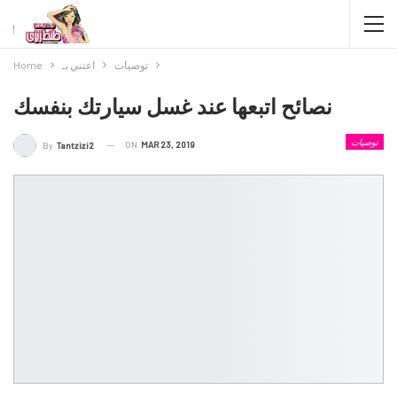
توصيات
اعتني بـ
Home
نصائح اتبعها عند غسل سيارتك بنفسك
توصيات
ON
MAR 23, 2019
By
Tantzizi2