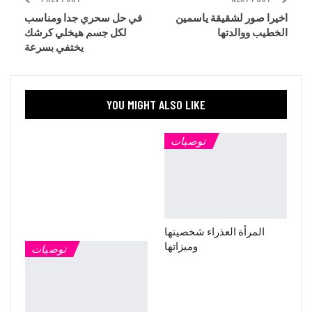
اخيرا صور لشقيقة ياسمين
في حل سحري جدا ومناسب
الخطيب ووالدتها
لكل جسم هيخلي كرشك
يختفي بسرعة
YOU MIGHT ALSO LIKE
توصيات
المرأة العذراء شخصيتها
وميزاتها
توصيات