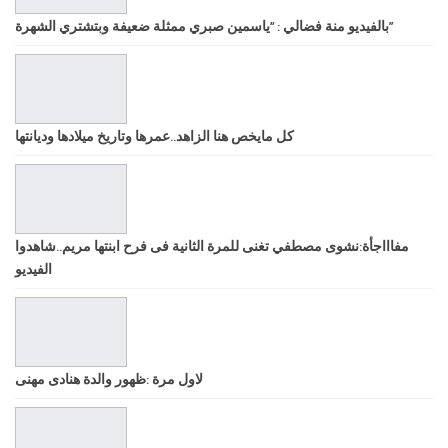
بالفيديو منة فضالي : “ياسمين صبري ممثلة ضعيفة وبتشتري الشهرة”
كل مايخص هنا الزاهد..عمرها وتاريخ ميلادها وديانتها
مفاااجأة:نشوى مصطفي تغنى للمرة الثانية فى فرح ابنتها مريم..شاهدوا
الفيديو
لاول مرة :ظهور والدة هنادى مهنى