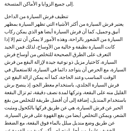
إلى جميع الزوايا و الأماكن المتسخة.
تنظيف فرش السيارة من الداخل
يعتبر فرش السيارة من أكثر الأشياء التي تظهر السيارة بمظهر
أنيق وجميل، كما أن فرش السيارة أيضا هو الذي يمكن ركاب
السيارة من الشعور بالراحة، وهذه الأمور لا يمكن أن تتم إلا إذا
كانت السيارة نظيفة و خالية من الأوساخ، لذلك فمن الجيد
التعرف على الطرق الصحيحة للتخلص من أوساخ فرش
السيارة، كاختيار مزيل ذو نوعية جيدة لإزالة البقع من فرش
السيارة، مع الحرص أن يتواجد دائما في السيارة، للاستعمال في
الوقت المناسب وعند الحاجة، كما أنه يمكن ازالة البقع عن
فرش السيارة الجلدي، باستخدام معطر الجو، إذ ينصح برش
القليل منه على البقعة، وتركها لمدة نصف دقيقة، ثم تزال البقعة
باستخدام المنديل، إضافة إلى أن أفضل طريقة للتخلص من بقع
الحبر عن فرش السيارة، هي عن طريق فركها بالكحول ومثبت
الشعر، ويمكن التخلص أيضا من بقع القهوة على فرش السيارة،
عن طريق وضع منديل مبلل بالماء فوق البقعة، مع الضغط
الخفيف عليها، من أجل امتصاص أكبر كمية من القهوة عن