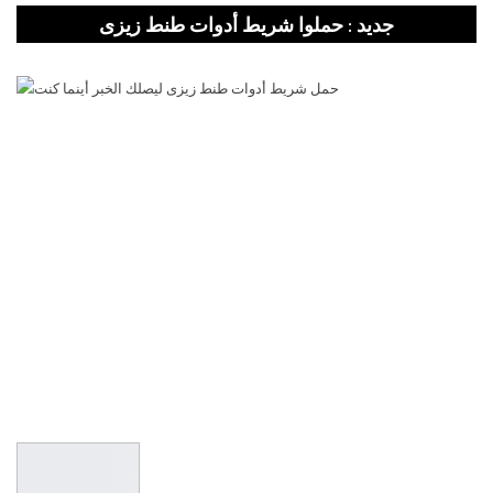
جديد : حملوا شريط أدوات طنط زيزى