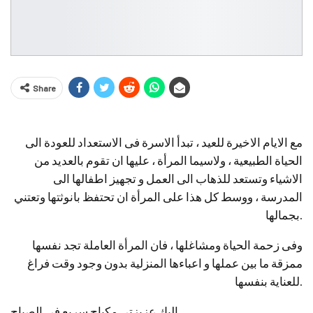
Share
مع الايام الاخيرة للعيد ، تبدأ الاسرة فى الاستعداد للعودة الى
الحياة الطبيعية ، ولاسيما المرأة ، عليها ان تقوم بالعديد من
الاشياء وتستعد للذهاب الى العمل و تجهيز اطفالها الى
المدرسة ، ووسط كل هذا على المرأة ان تحتفظ بانوثتها وتعتني
بجمالها.
وفى زحمة الحياة ومشاغلها ، فان المرأة العاملة تجد نفسها
ممزقة ما بين عملها و اعباءها المنزلية بدون وجود وقت فراغ
للعناية بنفسها.
اليك عزيزتي مكياج سريع فى الصباح….