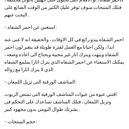
فتلك المنتجات سوف توفر عليكِ الكثير من الوقت الضائع على
البحث عنهم .
– استغني عن احمر الشفاه:
احمر الشفاه يبدو رائع فى كل الاوقات ، والحقيقة انه لا غنى عنه
ابدا ، ولكن احيانا مع العمل لفترة طويلة قد يتغير لون احمر
الشفاه ويبهت ويترك اثار غير محببة ويحتاج الى اعاده وضعه ،
يمكنك الاستغناء عن احمر الشفاه الذي يترك اثارا بملمع الشفاه
الذي لا يترك اثارا مع زواله .
– المناشف الورقية التى تزيل اللمعان:
اقتني عبوة من عبوات المناشف الورقية التى تمتص الزيوت
وتزيل اللمعان ، فتلك المناشف تساعدك على التحكم فى
بشرتك طوال اليومي بدون مجهود كبير .
– حجم المنتجات: