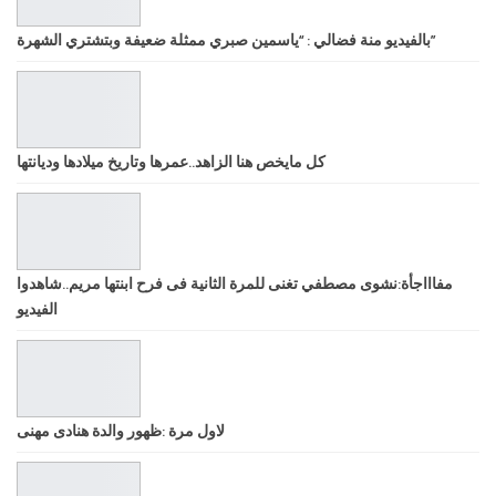
بالفيديو منة فضالي : “ياسمين صبري ممثلة ضعيفة وبتشتري الشهرة”
كل مايخص هنا الزاهد..عمرها وتاريخ ميلادها وديانتها
مفاااجأة:نشوى مصطفي تغنى للمرة الثانية فى فرح ابنتها مريم..شاهدوا
الفيديو
لاول مرة :ظهور والدة هنادى مهنى