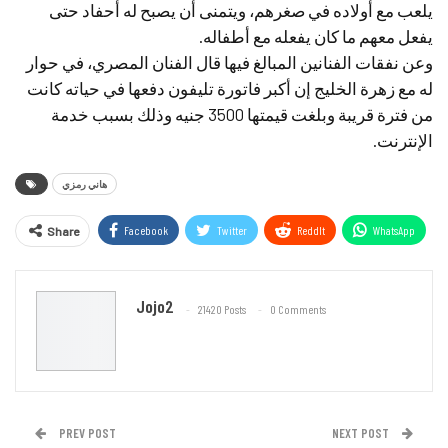
يلعب مع أولاده في صغرهم، ويتمنى أن يصبح له أحفاد حتى
يفعل معهم ما كان يفعله مع أطفاله.
وعن نفقات الفنانين المبالغ فيها قال الفنان المصري، في حوار
له مع زهرة الخليج إن أكبر فاتورة تليفون دفعها في حياته كانت
من فترة قريبة وبلغت قيمتها 3500 جنيه وذلك بسبب خدمة
الإنترنت.
هاني رمزي
Facebook
Twitter
ReddIt
WhatsApp
Share
Email
Jojo2
21420 Posts
0 Comments
PREV POST
NEXT POST