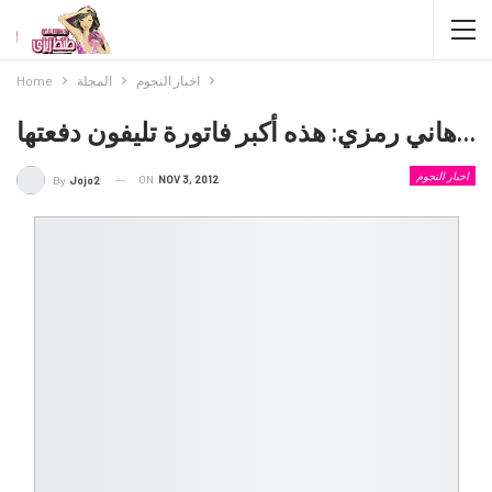
اخبار النجوم
المجلة
Home
هاني رمزي: هذه أكبر فاتورة تليفون دفعتها…
اخبار النجوم
ON
NOV 3, 2012
By
Jojo2