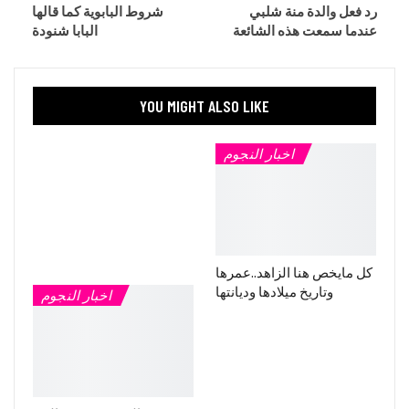
رد فعل والدة منة شلبي
شروط البابوية كما قالها
عندما سمعت هذه الشائعة
البابا شنودة
YOU MIGHT ALSO LIKE
اخبار النجوم
كل مايخص هنا الزاهد..عمرها
وتاريخ ميلادها وديانتها
اخبار النجوم