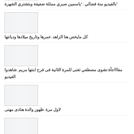
بالفيديو منة فضالي : “ياسمين صبري ممثلة ضعيفة وبتشتري الشهرة”
كل مايخص هنا الزاهد..عمرها وتاريخ ميلادها وديانتها
مفاااجأة:نشوى مصطفي تغنى للمرة الثانية فى فرح ابنتها مريم..شاهدوا
الفيديو
لاول مرة :ظهور والدة هنادى مهنى