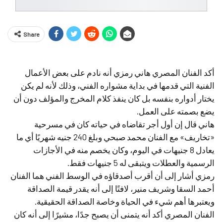
Share
أكد الفنان المصري هاني رمزي أنه نادم على بعض الأعمال
الفنية التي قدمها في بداية مشواره الفني، وذلك لأنه لم يكن
يختار أدواره بنفسه بل كان ينفذ كلام المخرج والمؤلف دون أن
يضع بصمته على العمل.
هاني قال إن أول أجر تقاضاه في حياته كان في مسرحية
«تخاريف» مع الفنان محمد صبحي وبلغ 240 جنيه شهريًا أي ما
يعادل 8 جنيهات في اليوم، وكان يخصم منه في الأجازات
الرسمية والعطلات ويتبقى له 5 جنيهات فقط.
رمزي أشار إلى أن أقرب أصدقاؤه في الوسط الفني هما الفنان
أحمد السقا وشريف منير، لافتًا إلى أنه يقدر قيمة الصداقة
ويعتبرها أهم شيء في الحياة وخاصة الصداقة الحقيقية.
الفنان المصري أكد أنه يتمنى أن يصبح جدًا، مشيرًا إلى أنه كان