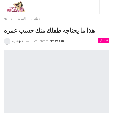
الاطفال
العيادة
Home
هذا ما يحتاجه طفلك منك حسب عمره
الاطفال
LAST UPDATED
FEB 27, 2017
By
Jojo2