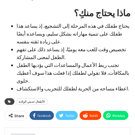
ماذا يحتاج منكِ؟
يحتاج طفلك في هذه المرحلة إلى التشجيع، إذ يساعد هذا
طفلك على تنمية مهاراته بشكل سليم، ويساعده أيضًا
على زيادة ثقته بنفسه.
تخصيص وقت للعب معه يوميًا، إذ يساعد ذلك على تفهم
الطفل لمعنى المشاركة.
تجنب ربط الأعمال والمساعدات التي يؤديها الطفل
بالمكافآت، فلا تقولي لطفلك إذا فعلت هذا سوف أعطيك
حلوى.
اعطاء مساحه من الحرية لطفلك للتجريب والاستكشاف.
الأطفال حديثي الولادة
Facebook
Twitter
ReddIt
WhatsApp
Share
Email