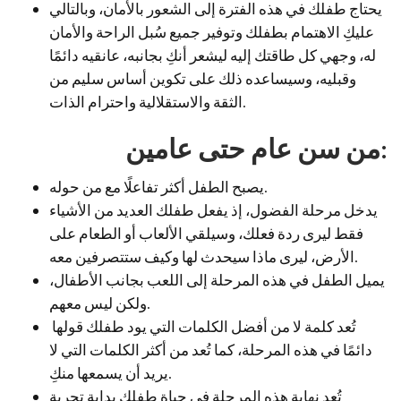
يحتاج طفلك في هذه الفترة إلى الشعور بالأمان، وبالتالي
عليكِ الاهتمام بطفلك وتوفير جميع سُبل الراحة والأمان
له، وجهي كل طاقتك إليه ليشعر أنكِ بجانبه، عانقيه دائمًا
وقبليه، وسيساعده ذلك على تكوين أساس سليم من
الثقة والاستقلالية واحترام الذات.
من سن عام حتى عامين:
يصبح الطفل أكثر تفاعلًا مع من حوله.
يدخل مرحلة الفضول، إذ يفعل طفلك العديد من الأشياء
فقط ليرى ردة فعلك، وسيلقي الألعاب أو الطعام على
الأرض، ليرى ماذا سيحدث لها وكيف ستتصرفين معه.
يميل الطفل في هذه المرحلة إلى اللعب بجانب الأطفال،
ولكن ليس معهم.
تُعد كلمة لا من أفضل الكلمات التي يود طفلك قولها
دائمًا في هذه المرحلة، كما تُعد من أكثر الكلمات التي لا
يريد أن يسمعها منكِ.
تُعد نهاية هذه المرحلة في حياة طفلك بداية تجربة