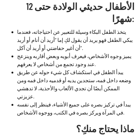
الأطفال حديثي الولادة حتى 12
شهرًا:
يتخذ الطفل البكاء وسيلة للتعبير عن احتياجاته، فعندما
يبكي الطفل فهو يريد أن يقول لكِ إما “أريد أن أنام أو أريد
أن أغير حفاضتي أو أريد أن آكل”.
يميز وجوه الأشخاص، فيعرف أبويه وبعض أقاربه وينزعج
عند وجود تجمع من أشخاص لا يعرفهم.
يبدأ الطفل في استكشاف كل شيء حوله عن طريق
وضعه داخل فمه، ستجدين يديه أو قدميه داخل فمه ومن
الممكن أيضًا أن تجدي الألعاب والأحذية، لا تدهشي
عزيزتي.
يبدأ في تركيز بصره على جميع الأشياء، فينظر إلى نفسه
في المرآة ويركز بصره في الكتب، ووجوه الأشخاص.
ماذا يحتاج منكِ؟