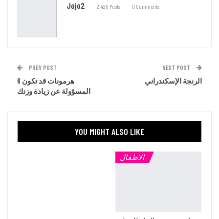
Jojo2
21420 Posts
0 Comments
PREV POST
NEXT POST
الرنجة الإسكندراني
6 هرمونات قد تكون
المسؤولة عن زيادة وزنك
YOU MIGHT ALSO LIKE
الاطفال