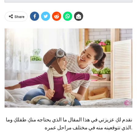
Share
نقدم لكِ عزيزتي في هذا المقال ما الذي يحتاجه منكِ طفلكِ وما
الذي تتوقعينه منه في مختلف مراحل عمره.