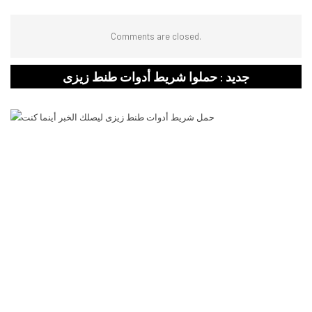
Comments are closed.
جديد : حملوا شريط أدوات طنط زيزى