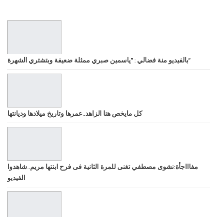
بالفيديو منة فضالي : “ياسمين صبري ممثلة ضعيفة وبتشتري الشهرة”
كل مايخص هنا الزاهد..عمرها وتاريخ ميلادها وديانتها
مفاااجأة:نشوى مصطفي تغنى للمرة الثانية فى فرح ابنتها مريم..شاهدوا
الفيديو