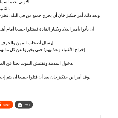
الأولى تضم أسماء كبار التجار وأصحاب الأموال في المدينة.
الثانية تضم أصحاب الحرف والصناعات المهرة.
وبعد ذلك أمر جنكيز خان أن يخرج جميع من في البلد، فخر
– إرسال أصحاب المهن والحرف إلى منغوليا للاستفادة من خبراتهم هناك.
– دخول المدينة وتفتيش البيوت بحثا عن المال والمتاع، واستمر هذا البحث ثلاثة أيام.
وقد أمر ابن جنكيزخان بعد أن قتلوا جميعا أن يتم إحصاء القتلى، فكانوا نحو سبعمائة ألف قتيل.
ReddIt
Email