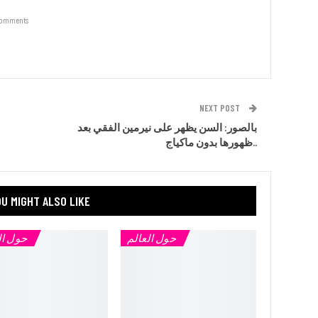
Comments
NEXT POST
بالصور: السن يظهر على نيرمين الفقي بعد
ظهورها بدون ماكياج..
U MIGHT ALSO LIKE
حول العالم
حول ال