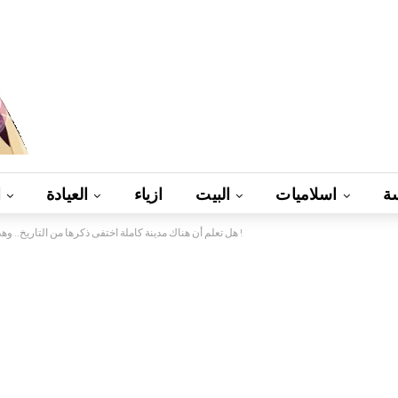
ة
اسلاميات
البيت
ازياء
العيادة
ا
هل تعلم أن هناك مدينة كاملة اختفى ذكرها من التاريخ.. وهذا سبب عدم ذكرها !