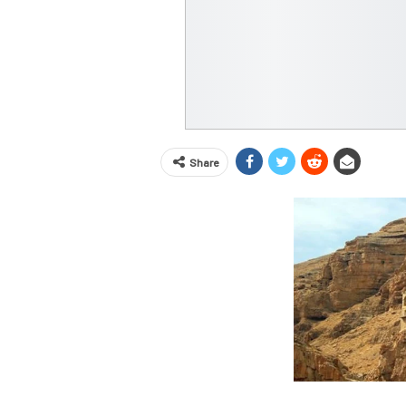
Share