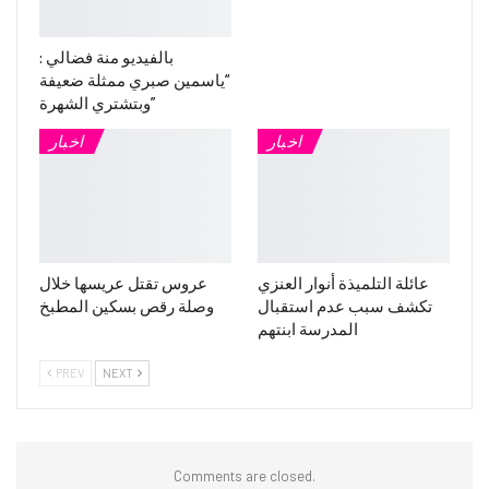
بالفيديو منة فضالي :
“ياسمين صبري ممثلة ضعيفة
وبتشتري الشهرة”
اخبار
اخبار
عائلة التلميذة أنوار العنزي
عروس تقتل عريسها خلال
تكشف سبب عدم استقبال
وصلة رقص بسكين المطبخ
المدرسة ابنتهم
PREV
NEXT
Comments are closed.