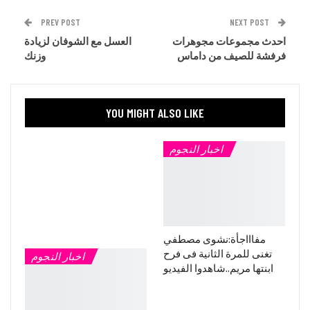
PREV POST
NEXT POST
احدث مجموعات مجوهرات
العسل مع الشوفان لزيادة
فرفشة للصيف من داماس
وزنك
YOU MIGHT ALSO LIKE
اخبار النجوم
مفاااجأة:نشوى مصطفي
تغنى للمرة الثانية فى فرح
اخبار النجوم
ابنتها مريم..شاهدوا الفيديو