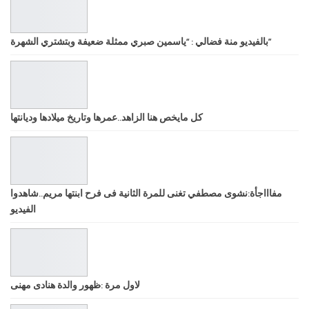
بالفيديو منة فضالي : “ياسمين صبري ممثلة ضعيفة وبتشتري الشهرة”
كل مايخص هنا الزاهد..عمرها وتاريخ ميلادها وديانتها
مفاااجأة:نشوى مصطفي تغنى للمرة الثانية فى فرح ابنتها مريم..شاهدوا
الفيديو
لاول مرة :ظهور والدة هنادى مهنى