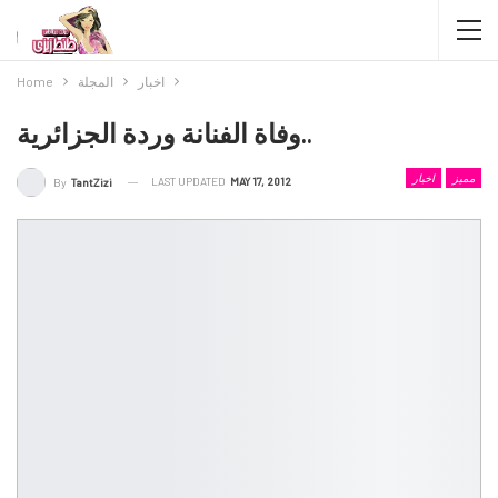
اخبار
المجلة
Home
وفاة الفنانة وردة الجزائرية..
مميز
اخبار
LAST UPDATED
MAY 17, 2012
By
TantZizi