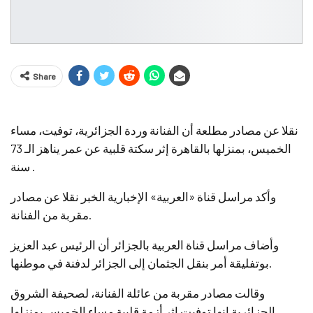
Share
نقلا عن مصادر مطلعة أن الفنانة وردة الجزائرية، توفيت، مساء
الخميس، بمنزلها بالقاهرة إثر سكتة قلبية عن عمر يناهز الـ 73
سنة .
وأكد مراسل قناة «العربية» الإخبارية الخبر نقلا عن مصادر
مقربة من الفنانة.
وأضاف مراسل قناة العربية بالجزائر أن الرئيس عبد العزيز
بوتفليقة أمر بنقل الجثمان إلى الجزائر لدفنة في موطنها.
وقالت مصادر مقربة من عائلة الفنانة، لصحيفة الشروق
الجزائرية إنها توفيت إثر أزمة قلبية مساء الخميس بمنزلها