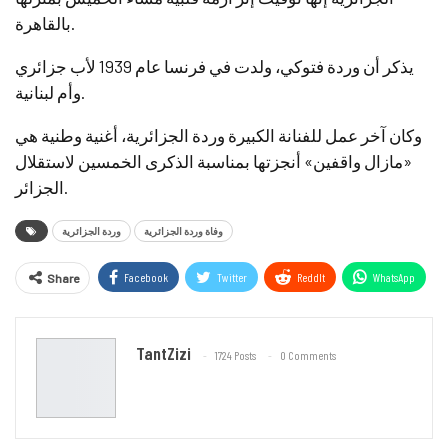
بالقاهرة.
يذكر أن وردة فتوكي، ولدت في فرنسا عام 1939 لأب جزائري
وأم لبنانية.
وكان آخر عمل للفنانة الكبيرة وردة الجزائرية، أغنية وطنية هي
«مازال واقفين» أنجزتها بمناسبة الذكرى الخمسين لاستقلال
الجزائر.
وفاة وردة الجزائرية
وردة الجزائرية
Facebook
Twitter
ReddIt
WhatsApp
Share
Email
TantZizi
1724 Posts
0 Comments