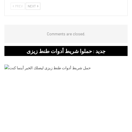
PREV
NEXT
Comments are closed.
جديد : حملوا شريط أدوات طنط زيزى