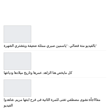
بالفيديو منة فضالي : “ياسمين صبري ممثلة ضعيفة وبتشتري الشهرة”
كل مايخص هنا الزاهد..عمرها وتاريخ ميلادها وديانتها
مفاااجأة:نشوى مصطفي تغنى للمرة الثانية فى فرح ابنتها مريم..شاهدوا
الفيديو