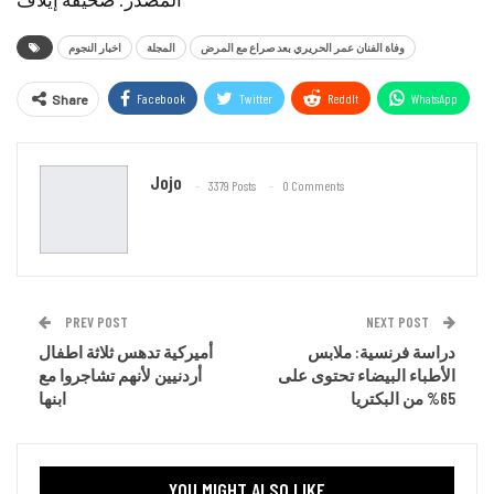
وفاة الفنان عمر الحريري بعد صراع مع المرض
المجلة
اخبار النجوم
Facebook
Twitter
ReddIt
WhatsApp
Share
Email
Jojo
3379 Posts
0 Comments
PREV POST
NEXT POST
دراسة فرنسية: ملابس
أميركية تدهس ثلاثة اطفال
الأطباء البيضاء تحتوى على
أردنيين لأنهم تشاجروا مع
65% من البكتريا
ابنها
YOU MIGHT ALSO LIKE