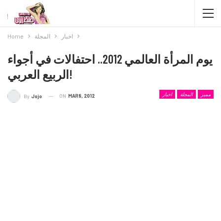
اخبار
المجلة
Home
يوم المرأة العالمي 2012.. احتفالات في أجواء
الربيع العربي!
مميز
المجلة
اخبار
ON
MAR 8, 2012
By
Jojo