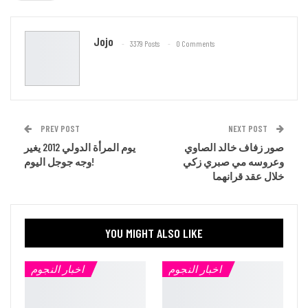
Email
Jojo
3379 Posts
0 Comments
PREV POST
NEXT POST
صور زفاف خالد الصاوي
يوم المرأة الدولي 2012 يغير
وعروسه مي صبري زكي
وجه جوجل اليوم!
خلال عقد قرانهما
YOU MIGHT ALSO LIKE
اخبار النجوم
اخبار النجوم