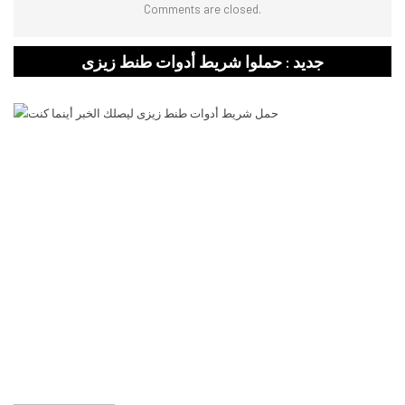
Comments are closed.
جديد : حملوا شريط أدوات طنط زيزى