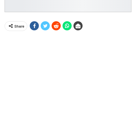
Share