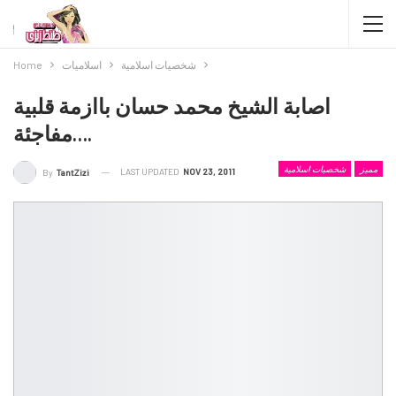
شخصيات اسلامية
اسلاميات
Home
اصابة الشيخ محمد حسان باازمة قلبية
مفاجئة….
مميز
شخصيات اسلامية
LAST UPDATED
NOV 23, 2011
By
TantZizi