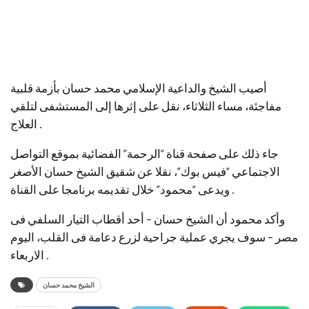
أصيب الشيخ والداعية الإسلامي محمد حسان بأزمة قلبية
مفاجئة، مساء الثلاثاء، نقل على إثرها إلى المستشفى لتلقي
العلاج .
جاء ذلك على صفحة قناة “الرحمة” الفضائية بموقع التواصل
الاجتماعي “فيس بوك”، نقلا عن شقيق الشيخ حسان الأصغر
ويدعى “محمود” خلال تقديمه برنامجا على القناة .
وأكد محمود أن الشيخ حسان – أحد أقطاب التيار السلفي فى
مصر – سوف يجري عملية جراحية لزرع دعامة فى القلب، اليوم
الاربعاء .
الشيخ محمد حسان