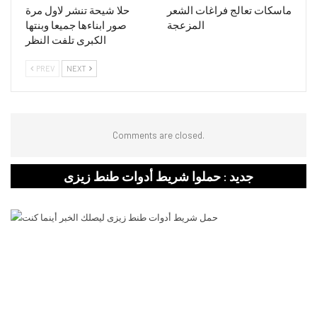
ماسكات تعالج فراغات الشعر
حلا شيحة تنشر لاول مرة
المزعجة
صور ابناءها جميعا وبنتها
الكبرى تلفت النظر
PREV
NEXT
Comments are closed.
جديد : حملوا شريط أدوات طنط زيزى