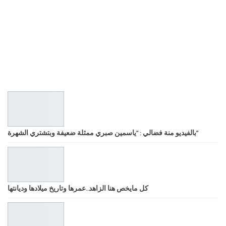
بالفيديو منة فضالي : “ياسمين صبري ممثلة ضعيفة وبتشتري الشهرة”
كل مايخص هنا الزاهد..عمرها وتاريخ ميلادها وديانتها