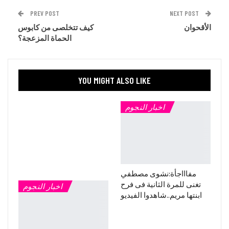
PREV POST
NEXT POST
الأقحوان
كيف تتخلصى من كابوس
الحماة المزعجة؟
YOU MIGHT ALSO LIKE
اخبار النجوم
مفاااجأة:نشوى مصطفي
تغنى للمرة الثانية فى فرح
اخبار النجوم
ابنتها مريم..شاهدوا الفيديو