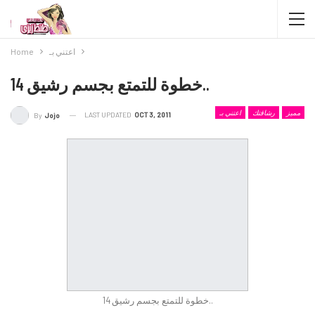
اعتني بـ
Home
14 خطوة للتمتع بجسم رشيق..
مميز
رشاقتك
اعتني بـ
LAST UPDATED
OCT 3, 2011
By
Jojo
14 خطوة للتمتع بجسم رشيق..