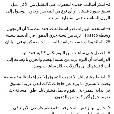
3- ابتكر أساليب جديدة لتحفزك على التقليل من الأكل. مثل
تعليق صورة فستان أو أي نوع من الملابس وحاول الوصول إلى
الوزن المناسب حتى تستطيع شراءه.
4- استخدم البهارات قدر استطاعتك. فقد ثبت مثلا أن الزنجبيل
وشطة Tabasco تزيد من نسبة حرق الدهون في الجسم بنسبة
25 بالمائة وذلك حسب دراسة قامت بها جامعة كيوتو في اليابان.
5- احصل على ساعات من النوم تكون كافية. فقد أثبت
الدراسات أن النوم يزيد من نسبة الهضم والحرق بالإضافة إلى
أنك لا تستهلك أي مأكولات خلال ساعات نومك.
6- اضبط مشترياتك. لا تذهب للتسوق إلا بعد إعداد قائمة مسبقة
بحيث لا تشتري ما يزيد عن حاجاتك كذلك ابقي عربة التسوق
في بداية الممر حتى تقوم بحمل مشترياتك أطول مسافة حتى
تقوم بحرق أكبر كمية من الدهون.
7- حاول اتباع حمية المحترفين: فمعظم عارضي الأزياء في