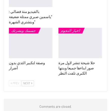
بالفيديو منة فضالي :
“ياسمين صبري ممثلة ضعيفة
وبتشتري الشهرة”
اخبار النجوم
جسمك وبشرتك
حلا شيحة تنشر لاول مرة
وصفة لتكبير الثدي بدون
صور ابناءها جميعا وبنتها
أضرار
الكبرى تلفت النظر
PREV
NEXT
Comments are closed.