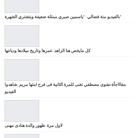
بالفيديو منة فضالي : “ياسمين صبري ممثلة ضعيفة وبتشتري الشهرة”
كل مايخص هنا الزاهد..عمرها وتاريخ ميلادها وديانتها
مفاااجأة:نشوى مصطفي تغنى للمرة الثانية فى فرح ابنتها مريم..شاهدوا
الفيديو
لاول مرة :ظهور والدة هنادى مهنى