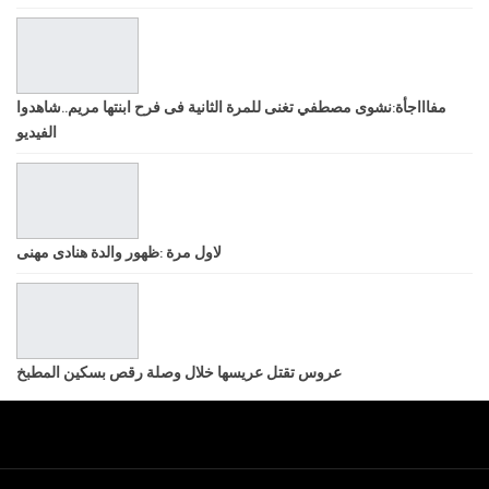
مفاااجأة:نشوى مصطفي تغنى للمرة الثانية فى فرح ابنتها مريم..شاهدوا
الفيديو
لاول مرة :ظهور والدة هنادى مهنى
عروس تقتل عريسها خلال وصلة رقص بسكين المطبخ