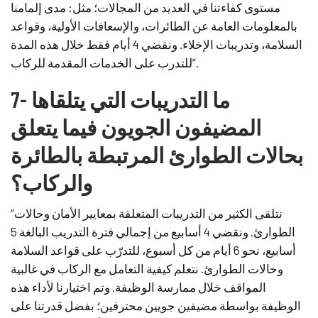
مستوى كفاءتنا في العديد من المجالات؛ مثل: مدى إلمامنا
بالمعلومات العامة عن الطائرات، والإسعافات الأولية، وقواعد
السلامة، وتدريبات الإخلاء. ونقضي 4 أيام فقط خلال هذه المدة
للتدرب على الخدمات المقدمة للركاب”.
7- ما التدريبات التي يتلقاها
المضيفون الجويون فيما يتعلق
بحالات الطوارئ المرتبطة بالطائرة
والركاب؟
“نتلقى الكثير من التدريبات المتعلقة بمعايير الأمان وحالات
الطوارئ. ونقضي 4 أسابيع من إجمالي فترة التدريب البالغة 5
أسابيع، نحو 6 أيام من كل أسبوع، للتدرّب على قواعد السلامة
وحالات الطوارئ. نتعلم كيفية التعامل مع الركاب في غالبية
المواقف خلال ممارسة الوظيفة. وتم اختيارنا لأداء هذه
الوظيفة بواسطة مضيفين جويين محترفين؛ بفضل قدرتنا على