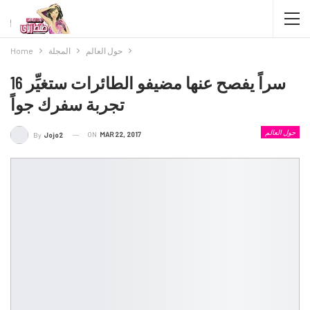
حول العالم
المجلة
Home
16 سراً يفصح عنها مضيفو الطائرات ستغيِّر
تجربة سفرك جواً
حول العالم
ON
MAR 22, 2017
By
Jojo2