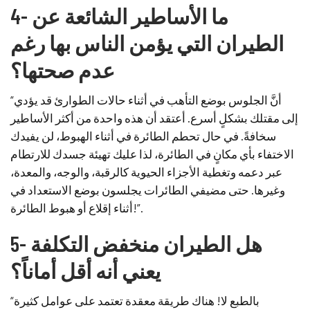
4- ما الأساطير الشائعة عن
الطيران التي يؤمن الناس بها رغم
عدم صحتها؟
“أنَّ الجلوس بوضع التأهب في أثناء حالات الطوارئ قد يؤدي
إلى مقتلك بشكلٍ أسرع. أعتقد أن هذه واحدة من أكثر الأساطير
سخافةً. في حال تحطم الطائرة في أثناء الهبوط، لن يفيدك
الاختفاء بأي مكانٍ في الطائرة، لذا عليك تهيئة جسدك للارتطام
عبر دعمه وتغطية الأجزاء الحيوية كالرقبة، والوجه، والمعدة،
وغيرها. حتى مضيفي الطائرات يجلسون بوضع الاستعداد في
أثناء إقلاع أو هبوط الطائرة!”.
5- هل الطيران منخفض التكلفة
يعني أنه أقل أماناً؟
“بالطبع لا! هناك طريقة معقدة تعتمد على عوامل كثيرة