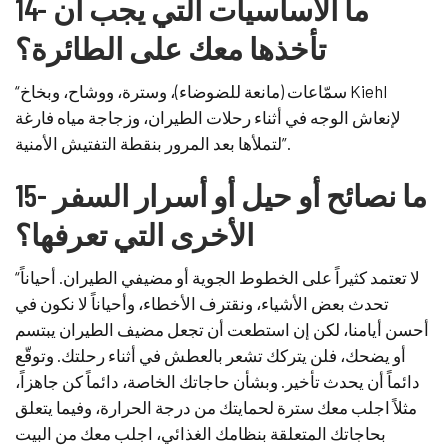
14- ما الأساسيات التي يجب أن
تأخذها معك على الطائرة؟
“سمّاعات (مانعة للضوضاء)، وسترة، ووشاح، وبخاخ Kiehl
لإنعاش الوجه في أثناء رحلات الطيران، وزجاجة مياه فارغة
لتملأها بعد المرور بنقطة التفتيش الأمنية”.
15- ما نصائح أو حيل أو أسرار السفر
الأخرى التي تعرفها؟
“لا تعتمد كثيراً على الخطوط الجوية أو مضيفي الطيران. أحياناً
تحدث بعض الأشياء، ونقترف الأخطاء، وأحياناً لا نكون في
أحسن أيامنا، لكن إن استطعت أن تجعل مضيف الطيران يبتسم
أو يضحك، فلن يتركك تشعر بالعطش في أثناء رحلتك. وتوقّع
دائماً أن يحدث تأخير. وبشأن حاجاتك الخاصة، دائماً كن جاهزاً،
مثلاً اجلب معك سترة لحمايتك من درجة الحرارة، وفيما يتعلق
بحاجاتك المتعلقة بنظامك الغذائي، اجلب معك من البيت