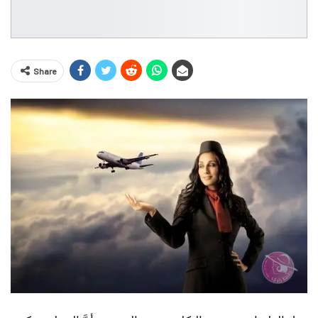
Share