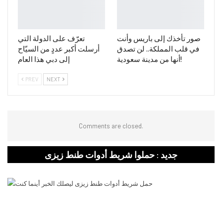
صور تأخذك إلى باريس وأنت
تعرّف على الدولة التي
في قلب المملكة.. لن تصدق
أرسلت أكبر عددٍ من السيّاح
أنها من مدينة سعودية!
إلى دبي هذا العام
PREV
NEXT
Comments are closed.
جديد : حملوا شريط أدوات طنط زيزى