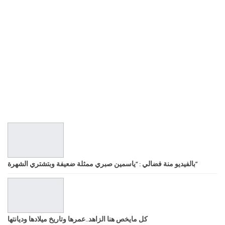
بالفيديو منة فضالي : “ياسمين صبري ممثلة ضعيفة وبتشتري الشهرة”
كل مايخص هنا الزاهد..عمرها وتاريخ ميلادها وديانتها