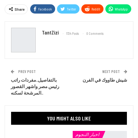
Facebook
Twitter
ReddIt
WhatsApp
Share
Email
TantZizi
1724 Posts
0 Comments
PREV POST
NEXT POST
شيش طاووك في الفرن
بالتفاصيل..مفردات راتب
رئيس مصر واشهر القصور
المرشحة لسكنه..
YOU MIGHT ALSO LIKE
اخبار النجوم