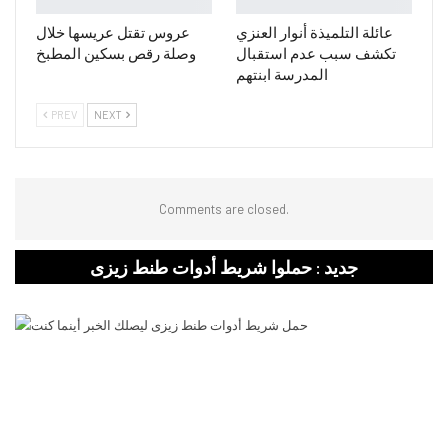
عائلة التلميذة أنوار العنزي
عروس تقتل عريسها خلال
تكشف سبب عدم استقبال
وصلة رقص بسكين المطبخ
المدرسة ابنتهم
PREV
NEXT
Comments are closed.
جديد : حملوا شريط أدوات طنط زيزى