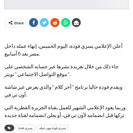
Share
أعلن الإعلامي يسري فودة، اليوم الخميس، إنهاء عمله داخل
مصر بعد 6 أسابيع.
جاء ذلك من خلال تغريدة نشرها عبر حسابه الشخصي على
موقع التواصل الاجتماعي ” تويتر ”.
ويقدم فودة حاليا برنامج ” آخر كلام ” والذي يعرض عبر شاشة
أون تي في.
وربما يعود الإعلامي الشهير للعمل بقناة الجزيرة القطرية التي
تركها قبل انضمامه لأون تي في، أو يعلن انضمامه لقناة جديدة
يسرى فودة ينهى عمله
يسرى فةدة