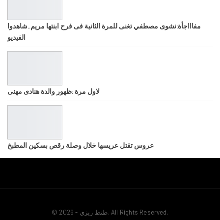
مفاااجأة:نشوى مصطفي تغنى للمرة الثانية فى فرح ابنتها مريم..شاهدوا
الفيديو
لاول مرة :ظهور والدة هنادى مهنى
عروس تقتل عريسها خلال وصلة رقص بسكين المطبخ
© 2026 - طنط زيزي. All Rights Reserved.