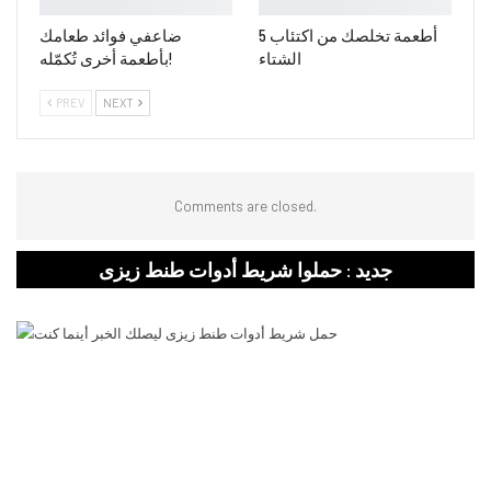
5 أطعمة تخلصك من اكتئاب
ضاعفي فوائد طعامك
الشتاء
بأطعمة أخرى تُكمّله!
PREV
NEXT
Comments are closed.
جديد : حملوا شريط أدوات طنط زيزى