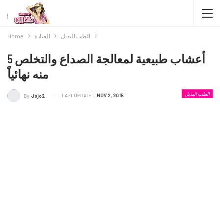
الطب البديل
العيادة
Home
5 أعشاب طبيعية لمعالجة الصداع والتخلص
منه نهائياً
الطب البديل
LAST UPDATED
NOV 2, 2015
By
Jojo2