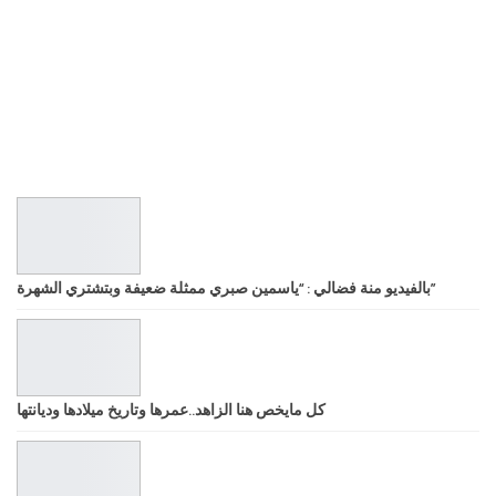
بالفيديو منة فضالي : “ياسمين صبري ممثلة ضعيفة وبتشتري الشهرة”
كل مايخص هنا الزاهد..عمرها وتاريخ ميلادها وديانتها