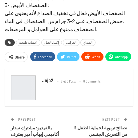
5- الصفصاف الأبيض:
الصفصاف الأبيض فعال في تخفيف الصداع لأنه يحتوي على
حمض الصفصاف. غلي 2-3 جرام من الصفصاف في الماء.
الصفصاف ممنوع على الحوامل و المرضعات.
الصداع
الخزامى
إكليل الجبل
أعشاب طبيعية
Facebook
Twitter
ReddIt
WhatsApp
Share
Email
Jojo2
21420 Posts
0 Comments
PREV POST
NEXT POST
9 نصائح تربوية لحماية الطفل
بالفيديو: مشترك ستار
من التحرش الجنسي
أكاديمي إيهاب أمير يعترف