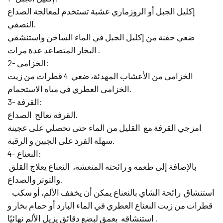
إكليل الجبل أو الروزماري عشبة تستخدم لمعالجة الصداع
النصفي.
ضعي حفنة من إكليل الجبل في الماء الساخن واستنشقي
البخار المتصاعد عدة مرات.
2- الخزامى:
الخزامى من الأعشاب المهدئة، ضعي 4 قطرات من زيت
الخزامى العطري في مياه الاستحمام.
3- القرفة:
القرفة تعالج الصداع.
امزجي القرفة مع القليل من الماء حتى تحصلي على عجينة
سهلة الفرد على الجبين و الرقبة.
4- النعناع:
بالإضافة إلى طعمه و رائحته المنعشة، النعناع يعلاج القلق
والتوتر والصداع.
استنشاق رائحة الشاي بالنعناع يمكن أن يخفف الألم، أو سكب
قطرات من زيت النعناع العطري في الماء البارد أو حمام بخار و
استنشاقه بعمق لبضع دقائق يزيل الألم نهائيًا.