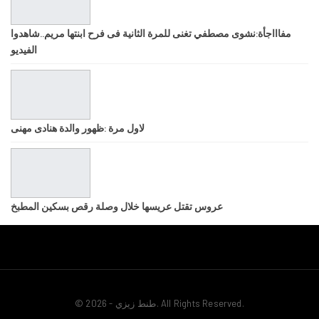
مفاااجأة:نشوى مصطفي تغنى للمرة الثانية فى فرح ابنتها مريم..شاهدوا
الفيديو
لاول مرة :ظهور والدة هنادى مهنى
عروس تقتل عريسها خلال وصلة رقص بسكين المطبخ
© 2026 - طنط زيزي. All Rights Reserved.