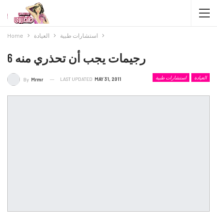
استشارات طبية
العيادة
Home
6 رجيمات يجب أن تحذري منه
العيادة
استشارات طبية
LAST UPDATED
MAY 31, 2011
By
Mrmr