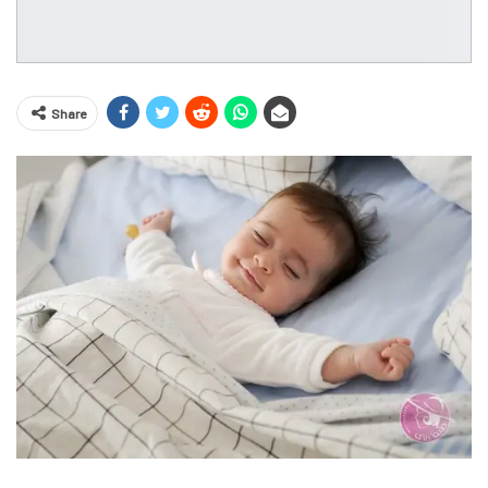
Share