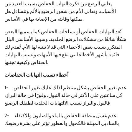
يعاني الرضع من فكرة التهاب الحفاض بسبب العديد من
الأسباب، وتعاني الأم من شعور الرضيع بالألم وتتساءل هل
يمكنها وقايته من الإصابة بها في الأساس.
تُعد التهابات الحفاض أو تسلخات الحفاض كما يسميها البعض
شكلًا شائعًا من مشكلات الرضع الجلدية، وسببها الأساسي البلل
المتكرر بسبب بعض الأخطاء التي قد لا تنتبه لها الأم. تُقدم لك
قائمة بأشهر الأخطاء التي تقع فيها الأمهات وتسبب التهابات
الحفاض وكيفية تجنبها.
أخطاء تسبب التهابات الحفاضات
1- عدم تغيير الحفاض بشكل منتظم لذلك عليك تغيير الحفاض
كل ساعتين على الأكثر في حالة التبول، وفورًا في حالة البراز،
فالبول والبراز يسبب الالتهابات الجلدية لطفلك الرضيع
2- عدم غسل منطقة الحفاض بالماء والصابون والاكتفاء
بالمناديل المبللة فالكحول والعطور تؤثر على بشرة رضيعك