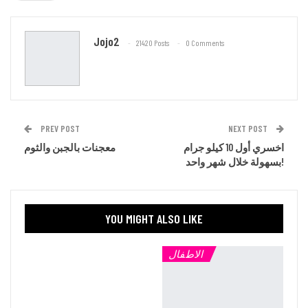
Email
Jojo2
21420 Posts
0 Comments
PREV POST
NEXT POST
اخسري أول 10 كيلو جرام
معجنات بالجبن والثوم
بسهولة خلال شهر واحد!
YOU MIGHT ALSO LIKE
الاطفال