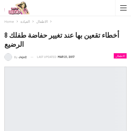
الاطفال
العيادة
Home
8 أخطاء تقعين بها عند تغيير حفاضة طفلك
الرضيع
الاطفال
LAST UPDATED
MAR 21, 2017
By
Jojo2