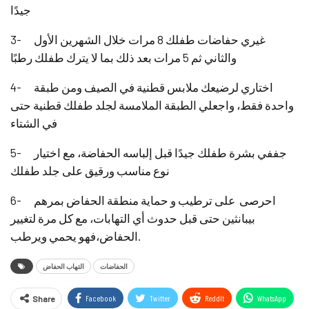
جيدًا
3- غيري حفاضات طفلك 8 مرات خلال الشهرين الأول
والثاني ثم 5 مرات بعد ذلك بما لا يترك طفلك رطبًا
4- اختاري لرضيعك ملابس قطنية في الصيف ومن طبقة
واحدة فقط، واجعلي الطبقة الملامسة لجلد طفلك قطنية حتى
في الشتاء
5- جففي بشرة طفلك جيدًا قبل إلباسه الحفاضة، مع اختيار
نوع مناسب ورقيق على جلد طفلك
6- احرصى على ترطيب و حماية منطقة الحفاض بمرهم
بيبانثين حتى قبل حدوث أي التهابات، مع كل مرة لتغيير
الحفاض،فهو يحمي ويرطب.
الحفاضات
التهاب الحفاض
Facebook
Twitter
ReddIt
WhatsApp
Share