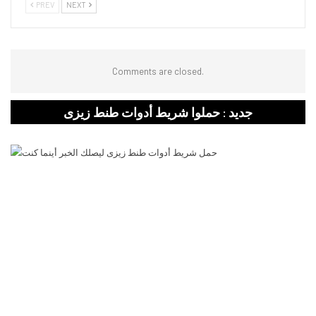
PREV
NEXT
Comments are closed.
جديد : حملوا شريط أدوات طنط زيزى