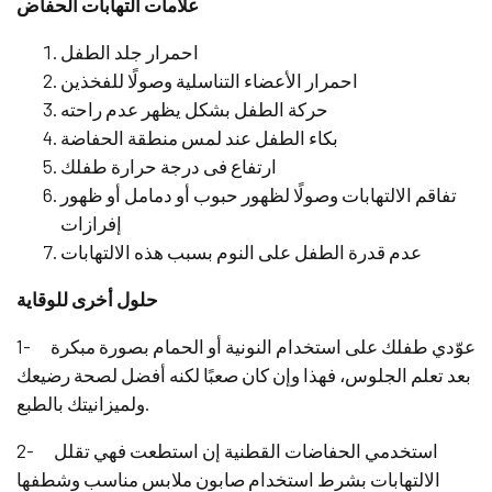
علامات التهابات الحفاض
احمرار جلد الطفل
احمرار الأعضاء التناسلية وصولًا للفخذين
حركة الطفل بشكل يظهر عدم راحته
بكاء الطفل عند لمس منطقة الحفاضة
ارتفاع فى درجة حرارة طفلك
تفاقم الالتهابات وصولًا لظهور حبوب أو دمامل أو ظهور
إفرازات
عدم قدرة الطفل على النوم بسبب هذه الالتهابات
حلول أخرى للوقاية
1- عوّدي طفلك على استخدام النونية أو الحمام بصورة مبكرة
بعد تعلم الجلوس، فهذا وإن كان صعبًا لكنه أفضل لصحة رضيعك
ولميزانيتك بالطبع.
2- استخدمي الحفاضات القطنية إن استطعت فهي تقلل
الالتهابات بشرط استخدام صابون ملابس مناسب وشطفها