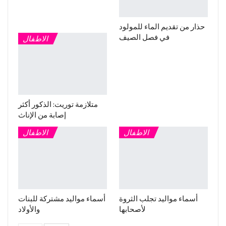
حذار من تقديم الماء للمولود
في فصل الصيف
الاطفال
متلازمة توريت: الذكور أكثر
إصابة من الإناث
الاطفال
الاطفال
أسماء مواليد تجلب الثروة
أسماء مواليد مشتركة للبنات
لأصحابها
والأولاد