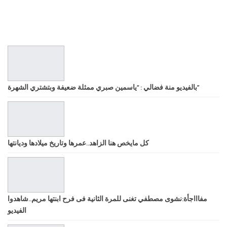
بالفيديو منة فضالي : “ياسمين صبري ممثلة ضعيفة وبتشتري الشهرة”
كل مايخص هنا الزاهد..عمرها وتاريخ ميلادها وديانتها
مفاااجأة:نشوى مصطفي تغنى للمرة الثانية فى فرح ابنتها مريم..شاهدوا
الفيديو