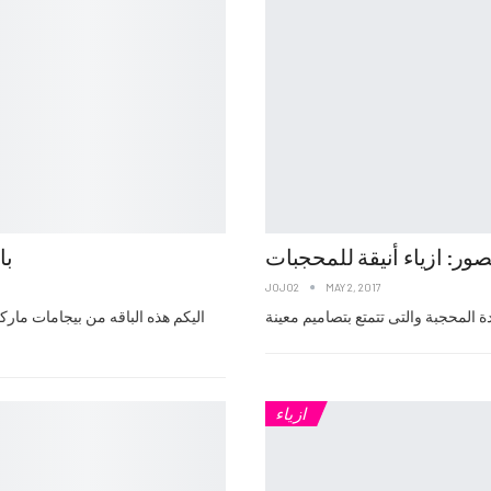
با
JOJO2
MAY 2, 2017
ازياء