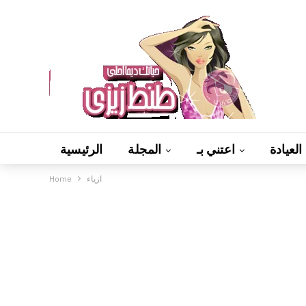
العيادة
اعتني بـ
المجلة
الرئيسية
ازياء
Home