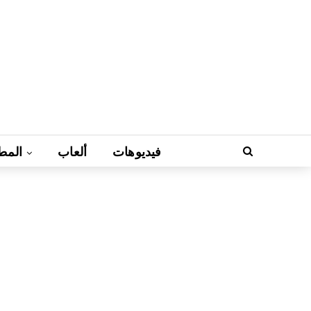
فيديوهات
ألعاب
المط