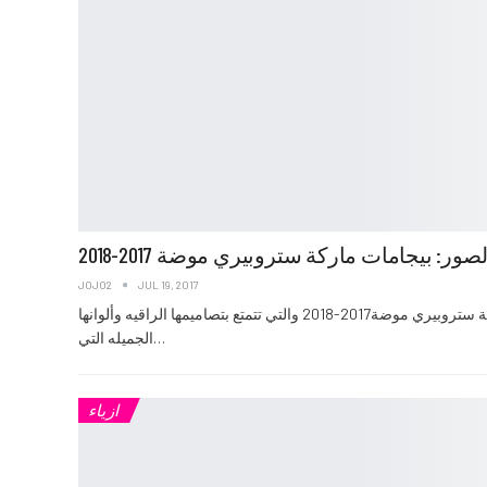
لصور: بيجامات ماركة ستروبيري موضة 2017-2018
JOJO2
JUL 19, 2017
اليكم هذه الباقه من بيجامات ماركة ستروبيري موضة2017-2018 والتي تتمتع بتصاميمها الراقيه وألوانها
الجميله التي…
ازياء