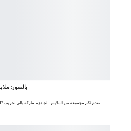
بالصور: ملابس