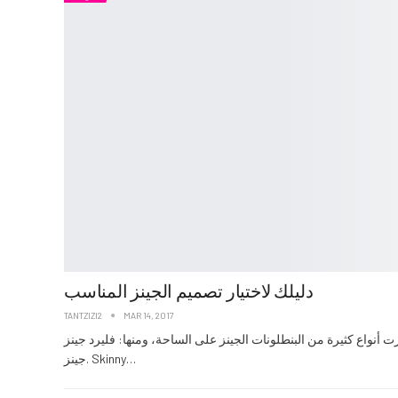
دليلك لاختيار تصميم الجينز المناسب
TANTZIZI2
MAR 14, 2017
نواع كثيرة من البنطلونات الجينز على الساحة، ومنها: فليرد جينز. Flared Jeans سكيني
جينز. Skinny…