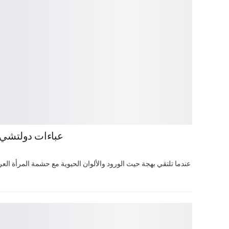
عباءات دولتشي آند غابا
عندما تلتقي بهجة حيث الورود والألوان الحيوية مع حشمة المرأة العربي