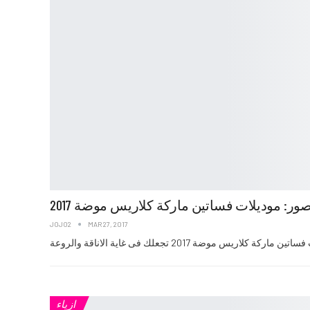
صور: موديلات فساتين ماركة كلاريس موضة 2017
JOJO2
MAR 27, 2017
ازياء