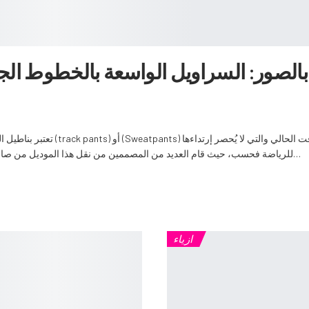
بالصور: السراويل الواسعة بالخطوط الجان
تعتبر بناطيل الجري الواسعة بالخطوط ا
للرياضة فحسب، حيث قام العديد من المصممين من نقل هذا الموديل من صالة الألعاب الرياضية إلى موضة الأزياء اليومية العملية و…
ازياء