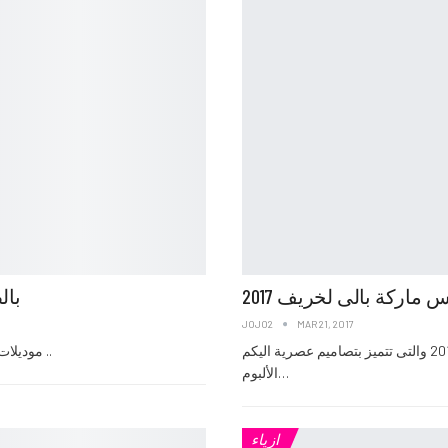
 ماركة بالى لخريف 2017
بال
JOJO2
MAR 21, 2017
نقدم لكم مجموعة من الملابس الجاهزة ماركة بالى لخريف 2017 والتى تتميز بتصاميم عصرية اليكم
موديلات فساتين ماركة كلاريس موضة 2017 تجعلك فى غاية الاناقة والروعة ..
الألبوم…
ازياء